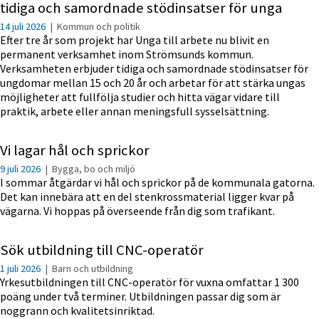
tidiga och samordnade stödinsatser för unga
14 juli 2026
|
Kommun och politik
Efter tre år som projekt har Unga till arbete nu blivit en
permanent verksamhet inom Strömsunds kommun.
Verksamheten erbjuder tidiga och samordnade stödinsatser för
ungdomar mellan 15 och 20 år och arbetar för att stärka ungas
möjligheter att fullfölja studier och hitta vägar vidare till
praktik, arbete eller annan meningsfull sysselsättning.
Vi lagar hål och sprickor
9 juli 2026
|
Bygga, bo och miljö
I sommar åtgärdar vi hål och sprickor på de kommunala gatorna.
Det kan innebära att en del stenkrossmaterial ligger kvar på
vägarna. Vi hoppas på överseende från dig som trafikant.
Sök utbildning till CNC-operatör
1 juli 2026
|
Barn och utbildning
Yrkesutbildningen till CNC-operatör för vuxna omfattar 1 300
poäng under två terminer. Utbildningen passar dig som är
noggrann och kvalitetsinriktad.