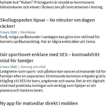
hyllade bok ”Kuben”. Pristagaren är utsedd av kommunens
bibliotekarier och elever i årskurs sex på Centralskolan i Hoting.
Skollogopeden tipsar – tio minuter om dagen
räcker!
3 mars 2026
|
Elevhälsan
Små, roliga språkstunder i vardagen kan göra stor skillnad för
barnets språkutveckling. Här är några enkla idéer att testa.
Gör sportlovet enklare med SES – kostnadsfritt
stöd för familjer
2 mars 2026
|
Omsorg och stöd
Ledigheter som sport- och påsklov kan vara en utmanande tid för
familjer efter en separation. Strömsunds kommun erbjuder gratis
tillgång till SES för barn, ungdomar och vuxna. Det är ett digitalt
stöd med praktiska övningar och verktyg som hjälper er att
planera och hantera loven.
Ny app för matsedlar direkt i mobilen