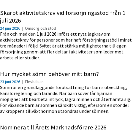
Skärpt aktivitetskrav vid försörjningsstöd från 1
juli 2026
24 juni 2026
|
Omsorg och stöd
Från och med den 1 juli 2026 införs ett nytt lagkrav om
aktivitetskrav för personer som har haft försörjningsstöd i minst
tre månader i följd. Syftet är att stärka möjligheterna till egen
försörjning genom att fler deltar i aktiviteter som leder mot
arbete eller studier.
Hur mycket sömn behöver mitt barn?
23 juni 2026
|
Elevhälsan
Sömn är en grundläggande förutsättning för barns utveckling,
känsloreglering och lärande. När barn sover får hjärnan
möjlighet att bearbeta intryck, lagra minnen och återhämta sig.
För växande barn är sömnen särskilt viktig, eftersom en stor del
av kroppens tillväxthormon utsöndras under sömnen.
Nominera till Årets Marknadsförare 2026