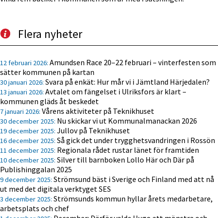
Flera nyheter
Amundsen Race 20–22 februari – vinterfesten som
12 februari 2026:
sätter kommunen på kartan
Svara på enkät: Hur mår vi i Jämtland Härjedalen?
30 januari 2026:
Avtalet om fängelset i Ulriksfors är klart –
13 januari 2026:
kommunen gläds åt beskedet
Vårens aktiviteter på Teknikhuset
7 januari 2026:
Nu skickar vi ut Kommunalmanackan 2026
30 december 2025:
Jullov på Teknikhuset
19 december 2025:
Så gick det under trygghetsvandringen i Rossön
16 december 2025:
Regionala rådet rustar länet för framtiden
11 december 2025:
Silver till barnboken Lollo Här och Där på
10 december 2025:
Publishinggalan 2025
Strömsund bäst i Sverige och Finland med att nå
9 december 2025:
ut med det digitala verktyget SES
Strömsunds kommun hyllar årets medarbetare,
3 december 2025:
arbetsplats och chef