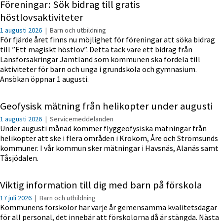
Föreningar: Sök bidrag till gratis
höstlovsaktiviteter
1 augusti 2026
|
Barn och utbildning
För fjärde året finns nu möjlighet för föreningar att söka bidrag
till ”Ett magiskt höstlov”. Detta tack vare ett bidrag från
Länsförsäkringar Jämtland som kommunen ska fördela till
aktiviteter för barn och unga i grundskola och gymnasium.
Ansökan öppnar 1 augusti.
Geofysisk mätning från helikopter under augusti
1 augusti 2026
|
Servicemeddelanden
Under augusti månad kommer flyggeofysiska mätningar från
helikopter att ske i flera områden i Krokom, Åre och Strömsunds
kommuner. I vår kommun sker mätningar i Havsnäs, Alanäs samt
Tåsjödalen.
Viktig information till dig med barn på förskola
17 juli 2026
|
Barn och utbildning
Kommunens förskolor har varje år gemensamma kvalitetsdagar
för all personal, det innebär att förskolorna då är stängda. Nästa