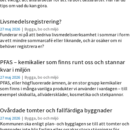
tips om vad du kan göra.
Livsmedelsregistrering?
27 maj 2026
|
Bygga, bo och miljö
Funderar ni på att bedriva livsmedelsverksamhet i sommar i form
av ett mindre sommarcafé eller liknande, och är osäker om ni
behöver registrera er?
PFAS – kemikalier som finns runt oss och stannar
kvar i miljön
27 maj 2026
|
Bygga, bo och miljö
PFAS, eller högfluorerade ämnen, är en stor grupp kemikalier
som finns i många vanliga produkter vi använder i vardagen – till
exempel skidvalla, allväderskläder, kosmetika och stekpannor.
Ovårdade tomter och fallfärdiga byggnader
27 maj 2026
|
Bygga, bo och miljö
Kommunen ska enligt plan- och bygglagen se till att tomter och
byggnader inte blir farliga eller orsakar stora störningar för