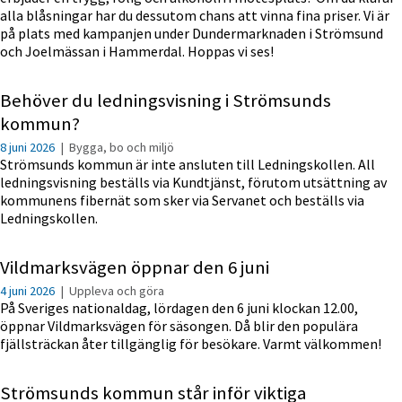
alla blåsningar har du dessutom chans att vinna fina priser. Vi är
på plats med kampanjen under Dundermarknaden i Strömsund
och Joelmässan i Hammerdal. Hoppas vi ses!
Behöver du ledningsvisning i Strömsunds
kommun?
8 juni 2026
|
Bygga, bo och miljö
Strömsunds kommun är inte ansluten till Ledningskollen. All
ledningsvisning beställs via Kundtjänst, förutom utsättning av
kommunens fibernät som sker via Servanet och beställs via
Ledningskollen.
Vildmarksvägen öppnar den 6 juni
4 juni 2026
|
Uppleva och göra
På Sveriges nationaldag, lördagen den 6 juni klockan 12.00,
öppnar Vildmarksvägen för säsongen. Då blir den populära
fjällsträckan åter tillgänglig för besökare. Varmt välkommen!
Strömsunds kommun står inför viktiga