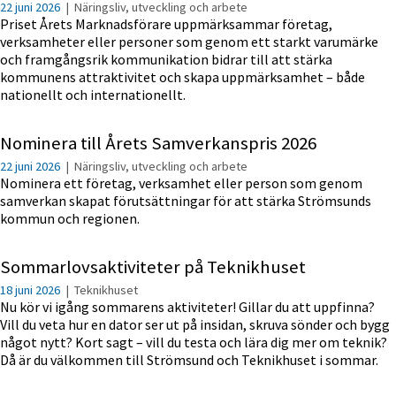
22 juni 2026
|
Näringsliv, utveckling och arbete
Priset Årets Marknadsförare uppmärksammar företag,
verksamheter eller personer som genom ett starkt varumärke
och framgångsrik kommunikation bidrar till att stärka
kommunens attraktivitet och skapa uppmärksamhet – både
nationellt och internationellt.
Nominera till Årets Samverkanspris 2026
22 juni 2026
|
Näringsliv, utveckling och arbete
Nominera ett företag, verksamhet eller person som genom
samverkan skapat förutsättningar för att stärka Strömsunds
kommun och regionen.
Sommarlovsaktiviteter på Teknikhuset
18 juni 2026
|
Teknikhuset
Nu kör vi igång sommarens aktiviteter! Gillar du att uppfinna?
Vill du veta hur en dator ser ut på insidan, skruva sönder och bygg
något nytt? Kort sagt – vill du testa och lära dig mer om teknik?
Då är du välkommen till Strömsund och Teknikhuset i sommar.