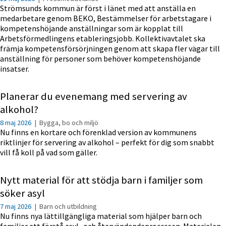
Strömsunds kommun är först i länet med att anställa en
medarbetare genom BEKO, Bestämmelser för arbetstagare i
kompetenshöjande anställningar som är kopplat till
Arbetsförmedlingens etableringsjobb. Kollektivavtalet ska
främja kompetensförsörjningen genom att skapa fler vägar till
anställning för personer som behöver kompetenshöjande
insatser.
Planerar du evenemang med servering av
alkohol?
8 maj 2026
|
Bygga, bo och miljö
Nu finns en kortare och förenklad version av kommunens
riktlinjer för servering av alkohol – perfekt för dig som snabbt
vill få koll på vad som gäller.
Nytt material för att stödja barn i familjer som
söker asyl
7 maj 2026
|
Barn och utbildning
Nu finns nya lättillgängliga material som hjälper barn och
familjer att förstå asyl- och återvändandeprocessen. Materialen