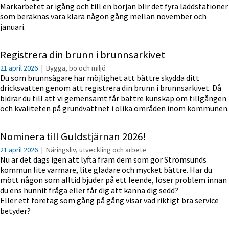
Markarbetet är igång och till en början blir det fyra laddstationer
som beräknas vara klara någon gång mellan november och
januari.
Registrera din brunn i brunnsarkivet
21 april 2026
|
Bygga, bo och miljö
Du som brunnsägare har möjlighet att bättre skydda ditt
dricksvatten genom att registrera din brunn i brunnsarkivet. Då
bidrar du till att vi gemensamt får bättre kunskap om tillgången
och kvaliteten på grundvattnet i olika områden inom kommunen.
Nominera till Guldstjärnan 2026!
21 april 2026
|
Näringsliv, utveckling och arbete
Nu är det dags igen att lyfta fram dem som gör Strömsunds
kommun lite varmare, lite gladare och mycket bättre. Har du
mött någon som alltid bjuder på ett leende, löser problem innan
du ens hunnit fråga eller får dig att känna dig sedd?
Eller ett företag som gång på gång visar vad riktigt bra service
betyder?