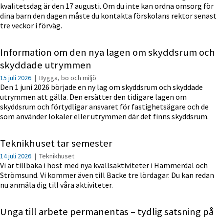
kvalitetsdag är den 17 augusti. Om du inte kan ordna omsorg för
dina barn den dagen måste du kontakta förskolans rektor senast
tre veckor i förväg.
Information om den nya lagen om skyddsrum och
skyddade utrymmen
15 juli 2026
|
Bygga, bo och miljö
Den 1 juni 2026 började en ny lag om skyddsrum och skyddade
utrymmen att gälla. Den ersätter den tidigare lagen om
skyddsrum och förtydligar ansvaret för fastighetsägare och de
som använder lokaler eller utrymmen där det finns skyddsrum.
Teknikhuset tar semester
14 juli 2026
|
Teknikhuset
Vi är tillbaka i höst med nya kvällsaktiviteter i Hammerdal och
Strömsund. Vi kommer även till Backe tre lördagar. Du kan redan
nu anmäla dig till våra aktiviteter.
Unga till arbete permanentas – tydlig satsning på