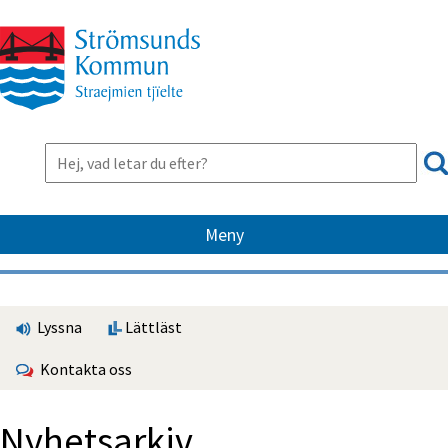
Meny
Lyssna
Lättläst
Kontakta oss
Nyhetsarkiv