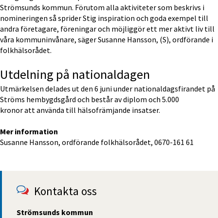
Strömsunds kommun. Förutom alla aktiviteter som beskrivs i 
nomineringen så sprider Stig inspiration och goda exempel till 
andra företagare, föreningar och möjliggör ett mer aktivt liv till 
våra kommuninvånare, säger Susanne Hansson, (S), ordförande i 
folkhälsorådet.
Utdelning på nationaldagen
Utmärkelsen delades ut den 6 juni under nationaldagsfirandet på 
Ströms hembygdsgård och består av diplom och 5.000
kronor att använda till hälsofrämjande insatser.
Mer information
Susanne Hansson, ordförande folkhälsorådet, 0670-161 61
Kontakta oss
Strömsunds kommun