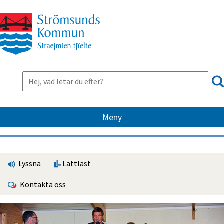
Meny
Lyssna
Lättläst
Kontakta oss