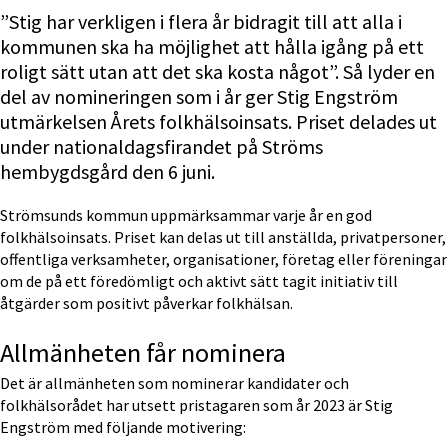
”Stig har verkligen i flera år bidragit till att alla i 
kommunen ska ha möjlighet att hålla igång på ett 
roligt sätt utan att det ska kosta något”. Så lyder en 
del av nomineringen som i år ger Stig Engström 
utmärkelsen Årets folkhälsoinsats. Priset delades ut 
under nationaldagsfirandet på Ströms 
hembygdsgård den 6 juni.
Strömsunds kommun uppmärksammar varje år en god 
folkhälsoinsats. Priset kan delas ut till anställda, privatpersoner, 
offentliga verksamheter, organisationer, företag eller föreningar 
om de på ett föredömligt och aktivt sätt tagit initiativ till 
åtgärder som positivt påverkar folkhälsan.
Allmänheten får nominera
Det är allmänheten som nominerar kandidater och 
folkhälsorådet har utsett pristagaren som år 2023 är Stig 
Engström med följande motivering: