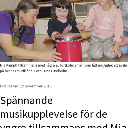
Mia Kempff tillsammans med några av förskolebarnen som fått möjlighet att spela
på hennes musiklåda. Foto: Tina Lundholm
Publicerad: 
19 november 2019
Spännande 
musikupplevelse för de 
yngre tillsammans med Mia 