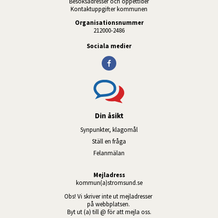
Besöksadresser och öppettider
Kontaktuppgifter kommunen
Organisationsnummer
212000-2486
Sociala medier
Din åsikt
Synpunkter, klagomål
Ställ en fråga
Felanmälan
Mejladress
kommun(a)stromsund.se
Obs! Vi skriver inte ut mejladresser 
på webbplatsen. 
Byt ut (a) till @ för att mejla oss.