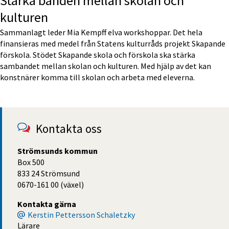
Stärka banden mellan skolan och 
kulturen
Sammanlagt leder Mia Kempff elva workshoppar. Det hela 
finansieras med medel från Statens kulturråds projekt Skapande 
förskola. Stödet Skapande skola och förskola ska stärka 
sambandet mellan skolan och kulturen. Med hjälp av det kan 
konstnärer komma till skolan och arbeta med eleverna.
Kontakta oss
Strömsunds kommun
Box 500
833 24 Strömsund
0670-161 00 (växel)
Kontakta gärna
Kerstin Pettersson Schaletzky
Lärare