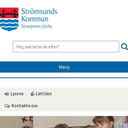
Meny
Lyssna
Lättläst
Kontakta oss