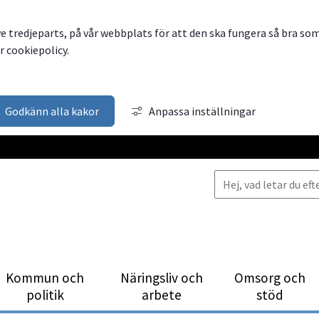
ve tredjeparts, på vår webbplats för att den ska fungera så bra so
 cookiepolicy.
Godkänn alla kakor
Anpassa inställningar
Kommun och
Närings­liv och
Omsorg och
politik
arbete
stöd