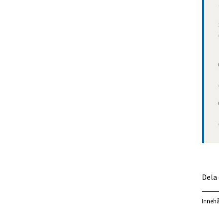
Dela
Innehå