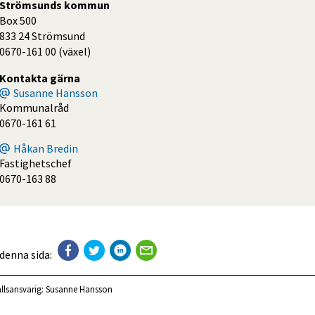
Strömsunds kommun
Box 500
833 24 Strömsund
0670-161 00 (växel)
Kontakta gärna
Susanne Hansson
Kommunalråd
0670-161 61
Håkan Bredin
Fastighetschef
0670-163 88
 denna sida:
llsansvarig:
Susanne Hansson