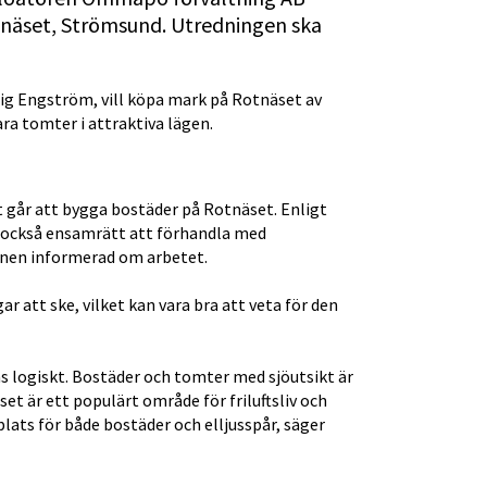
tnäset, Strömsund. Utredningen ska 
 Engström, vill köpa mark på Rotnäset av 
ra tomter i attraktiva lägen.
går att bygga bostäder på Rotnäset. Enligt 
r också ensamrätt att förhandla med 
nen informerad om arbetet.
att ske, vilket kan vara bra att veta för den 
 logiskt. Bostäder och tomter med sjöutsikt är 
t är ett populärt område för friluftsliv och 
plats för både bostäder och elljusspår, säger 