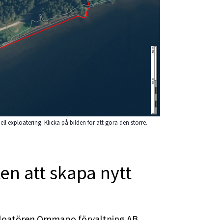
 exploatering. Klicka på bilden för att göra den större.
en att skapa nytt 
exploatören Ommapo förvaltning AB 