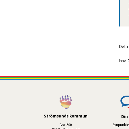
Dela
Innehå
Strömsunds kommun
Din 
Box 500
Synpunkte