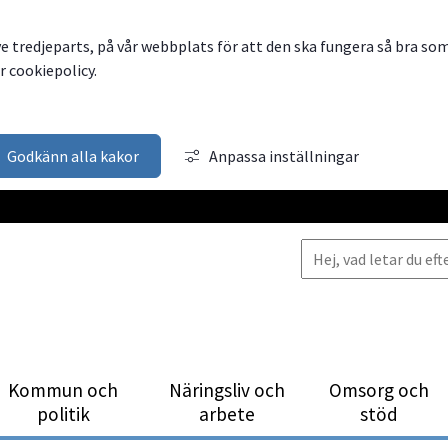
ve tredjeparts, på vår webbplats för att den ska fungera så bra so
 cookiepolicy.
Godkänn alla kakor
Anpassa inställningar
Kommun och
Närings­liv och
Omsorg och
politik
arbete
stöd