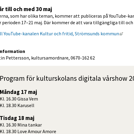
r till och med 30 maj
erna, som har olika teman, kommer att publiceras på YouTube-kan
 perioden 17–21 maj. Där kommer de att vara tillgängliga till och 
Länk 
ll YouTube-kanalen Kultur och fritid, Strömsunds kommun
information
tin Pettersson, kultursamordnare, 0670-162 62
Program för kulturskolans digitala vårshow 
Måndag 17 maj
Kl. 16.30 Gissa Vem
Kl. 18.30 Karusell
Tisdag 18 maj
Kl. 16.30 Mina tankar
Kl. 18.30 Love Amour Amore