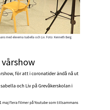
mmans med eleverna Isabella och Liv. Foto: Kenneth Berg
l vårshow
rshow, för att i coronatider ändå nå ut 
Isabella och Liv på Grevåkerskolan i 
1 maj flera filmer på Youtube som tillsammans 