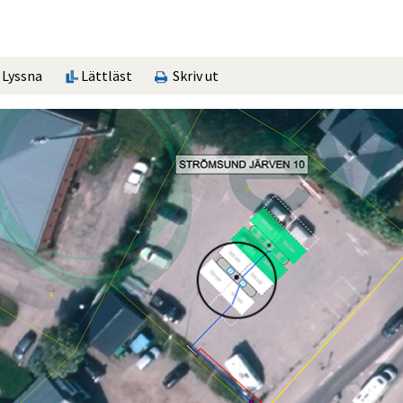
Lyssna
Lättläst
Skriv ut