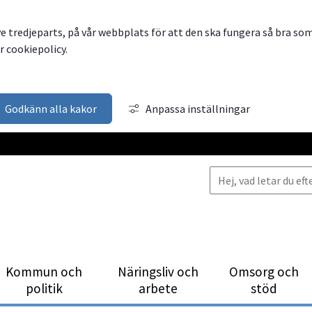
ve tredjeparts, på vår webbplats för att den ska fungera så bra so
 cookiepolicy.
Godkänn alla kakor
Anpassa inställningar
Kommun och
Närings­liv och
Omsorg och
politik
arbete
stöd