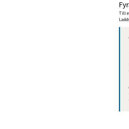
Fyr
Till 
Ladd