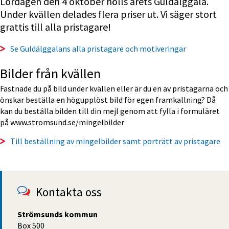
Lördagen den 4 oktober hölls årets Guldälggala. 
Under kvällen delades flera priser ut. Vi säger stort 
grattis till alla pristagare!
Se Guldälggalans alla pristagare och motiveringar
Bilder från kvällen
Fastnade du på bild under kvällen eller är du en av pristagarna och 
önskar beställa en högupplöst bild för egen framkallning? Då 
kan du beställa bilden till din mejl genom att fylla i formuläret 
på www.stromsund.se/mingelbilder
Till beställning av mingelbilder samt porträtt av pristagare 
Kontakta oss
Strömsunds kommun
Box 500