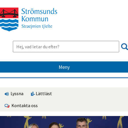
Meny
Lyssna
Lättläst
Kontakta oss