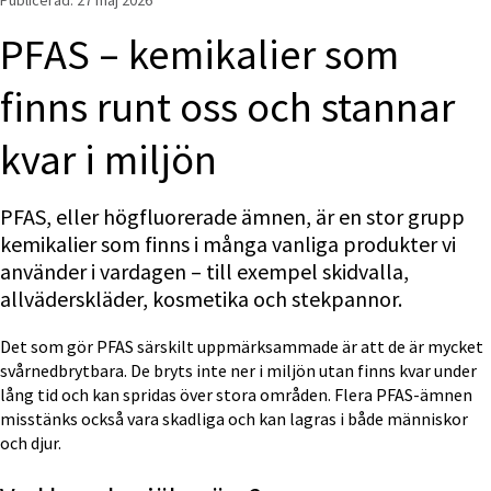
Publicerad: 
27 maj 2026
PFAS – kemikalier som 
finns runt oss och stannar 
kvar i miljön
PFAS, eller högfluorerade ämnen, är en stor grupp 
kemikalier som finns i många vanliga produkter vi 
använder i vardagen – till exempel skidvalla, 
allväderskläder, kosmetika och stekpannor.
Det som gör PFAS särskilt uppmärksammade är att de är mycket 
svårnedbrytbara. De bryts inte ner i miljön utan finns kvar under 
lång tid och kan spridas över stora områden. Flera PFAS-ämnen 
misstänks också vara skadliga och kan lagras i både människor 
och djur.