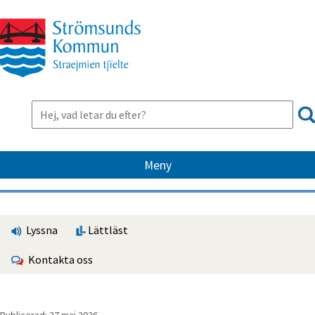
Meny
Lyssna
Lättläst
Kontakta oss