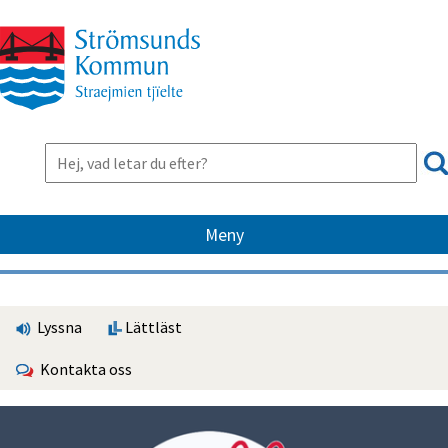
Meny
Lyssna
Lättläst
Kontakta oss