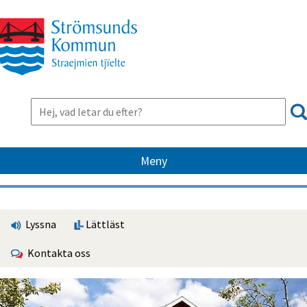
Meny
Lyssna
Lättläst
Kontakta oss