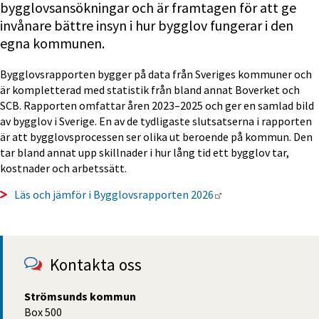
bygglovsansökningar och är framtagen för att ge 
invånare bättre insyn i hur bygglov fungerar i den 
egna kommunen.
Bygglovsrapporten bygger på data från Sveriges kommuner och 
är kompletterad med statistik från bland annat Boverket och 
SCB. Rapporten omfattar åren 2023–2025 och ger en samlad bild 
av bygglov i Sverige. En av de tydligaste slutsatserna i rapporten 
är att bygglovsprocessen ser olika ut beroende på kommun. Den 
tar bland annat upp skillnader i hur lång tid ett bygglov tar, 
kostnader och arbetssätt.
Länk till annan web
Läs och jämför i Bygglovsrapporten 2026
Kontakta oss
Strömsunds kommun
Box 500