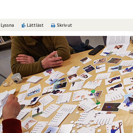
Lyssna
Lättläst
Skriv ut