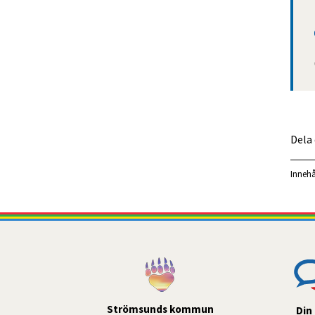
Dela
Innehå
Strömsunds kommun
Din 