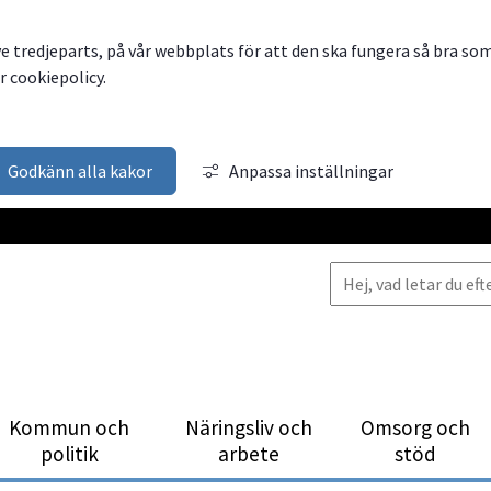
ve tredjeparts, på vår webbplats för att den ska fungera så bra so
 cookiepolicy.
Godkänn alla kakor
Anpassa inställningar
Kommun och
Närings­liv och
Omsorg och
politik
arbete
stöd