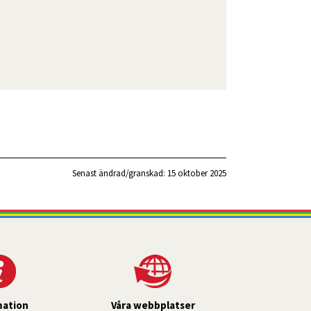
Senast ändrad/granskad: 
15 oktober 2025
mation
Våra webbplatser