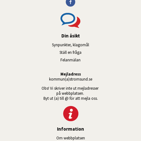
Din åsikt
Synpunkter, klagomål
Ställ en fråga
Felanmälan
Mejladress
kommun(a)stromsund.se
Obs! Vi skriver inte ut mejladresser 
på webbplatsen. 
Byt ut (a) till @ för att mejla oss.
Information
Om webbplatsen