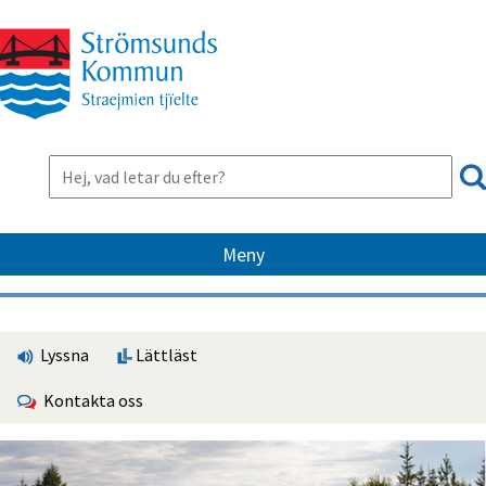
Meny
Lyssna
Lättläst
Kontakta oss