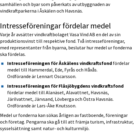
samhällen och byar som påverkats av utbyggnaden av 
vindkraftparkerna i Åskälen och Havsnäs.
Intresseföreningar fördelar medel
Varje år avsätter vindkraftbolaget Vasa Vind AB en del av sin 
produktionsvinst till respektive fond. Två intresseföreningar, 
med representanter från byarna, beslutar hur medel ur fonderna 
ska fördelas.
Intresseföreningen för Åskälens vindkraftsfond
 fördelar 
medel till Hammerdal, Ede, Fyrås och Håxås.
Ordförande är Lennart Oscarsson.
Intresseföreningen för Flåsjöbygdens vindkraftsfond
fördelar medel till Alanäset, Alavattnet, Havsnäs, 
Järilvattnet, Järvsand, Lövberga och Östra Havsnäs. 
Ordförande är Lars-Åke Knutsson.
Medel ur fonderna kan sökas årligen av fastboende, föreningar 
och företag. Pengarna ska gå till att främja turism, infrastruktur, 
sysselsättning samt natur- och kulturmiljö.