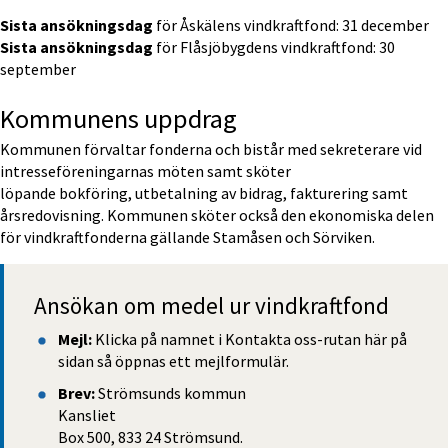
Sista ansökningsdag 
för Åskälens vindkraftfond: 31 december
Sista ansökningsdag 
för Flåsjöbygdens vindkraftfond: 30 
september
Kommunens uppdrag
Kommunen förvaltar fonderna och bistår med sekreterare vid 
intresseföreningarnas möten samt sköter
löpande bokföring, utbetalning av bidrag, fakturering samt 
årsredovisning. Kommunen sköter också den ekonomiska delen 
för vindkraftfonderna gällande Stamåsen och Sörviken.
Ansökan om medel ur vindkraftfond
Mejl:
 Klicka på namnet i Kontakta oss-rutan här på 
sidan så öppnas ett mejlformulär.
Brev:
 Strömsunds kommun
Kansliet
Box 500, 833 24 Strömsund.