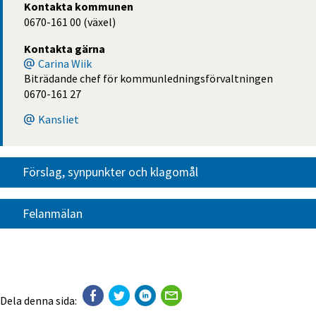
Kontakta kommunen
0670-161 00 (växel)
Kontakta gärna
Carina Wiik
Biträdande chef för kommunledningsförvaltningen
0670-161 27
Kansliet
Förslag, synpunkter och klagomål
Felanmälan
Dela denna sida: