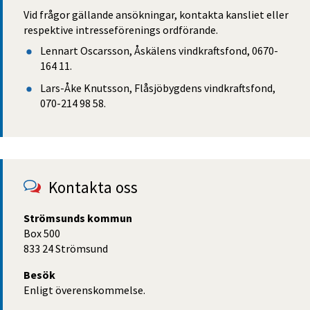
Vid frågor gällande ansökningar, kontakta kansliet eller 
respektive intresseförenings ordförande.
Lennart Oscarsson, Åskälens vindkraftsfond, 0670-
164 11.
Lars-Åke Knutsson, Flåsjöbygdens vindkraftsfond, 
070-214 98 58.
Kontakta oss
Strömsunds kommun
Box 500
833 24 Strömsund
Besök
Enligt överenskommelse.