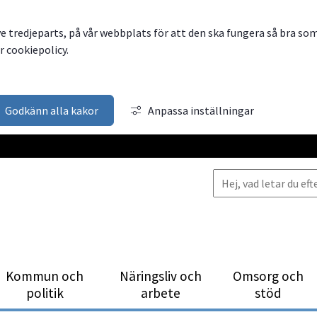
ve tredjeparts, på vår webbplats för att den ska fungera så bra so
 cookiepolicy.
Godkänn alla kakor
Anpassa inställningar
Kommun och
Närings­liv och
Omsorg och
politik
arbete
stöd