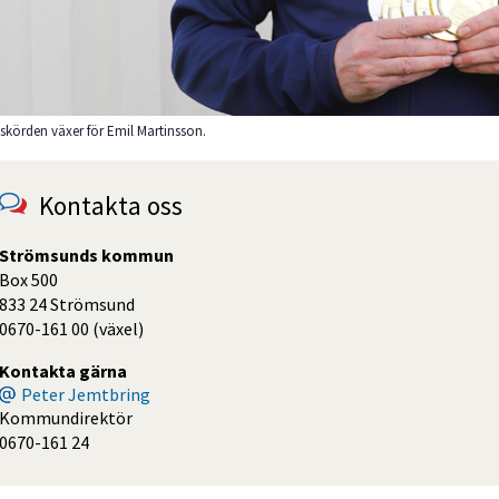
skörden växer för Emil Martinsson.
Kontakta oss
Strömsunds kommun
Box 500
833 24 Strömsund
0670-161 00 (växel)
Kontakta gärna
Peter Jemtbring
Kommundirektör
0670-161 24