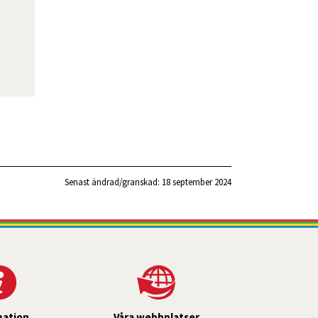
Senast ändrad/granskad: 
18 september 2024
mation
Våra webbplatser