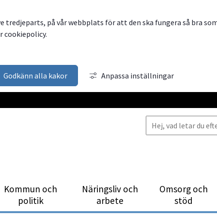
ve tredjeparts, på vår webbplats för att den ska fungera så bra so
 cookiepolicy.
Godkänn alla kakor
Anpassa inställningar
Kommun och
Närings­liv och
Omsorg och
politik
arbete
stöd