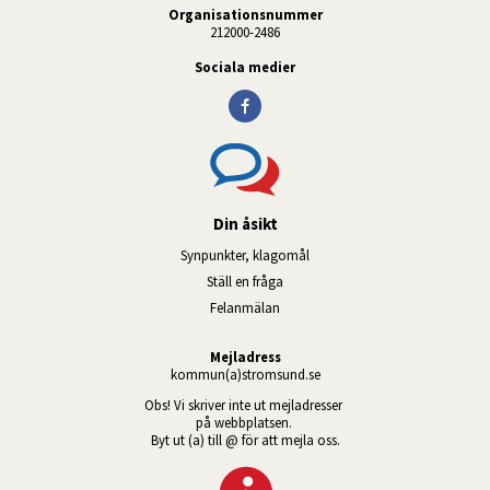
Organisationsnummer
212000-2486
Sociala medier
Din åsikt
Synpunkter, klagomål
Ställ en fråga
Felanmälan
Mejladress
kommun(a)stromsund.se
Obs! Vi skriver inte ut mejladresser 
på webbplatsen. 
Byt ut (a) till @ för att mejla oss.