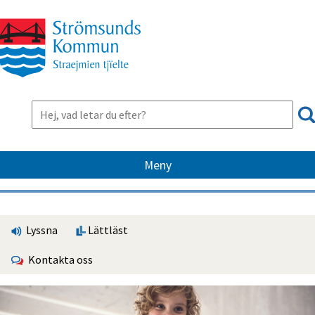
Meny
Lyssna
Lättläst
Kontakta oss