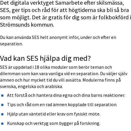
Det digitala verktyget Samarbete efter skilsmässa, 
SES, ger tips och råd för att högtiderna ska bli så bra 
som möjligt. Det är gratis för dig som är folkbokförd i 
Strömsunds kommun.
Du kan använda SES helt anonymt inför, under och efter en 
separation.
Vad kan SES hjälpa dig med?
SES är uppdelad i 18 olika moduler som berör teman och 
dilemman som kan vara vanliga vid en separation. Du väljer själv 
ämnen och hur mycket tid du vill avsätta. Modulerna finns på 
svenska, engelska och arabiska.
Att förstå och hantera dina egna och dina barns reaktioner.
Tips och råd om en rad ämnen kopplade till separation.
Hjälp utan väntetid eller krav om fysiskt möte.
Kunskap och verktyg som bygger på forskning.