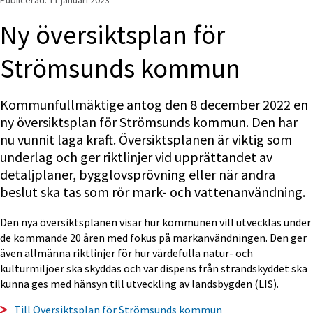
Publicerad: 
11 januari 2023
Ny översiktsplan för 
Strömsunds kommun
Kommunfullmäktige antog den 8 december 2022 en 
ny översiktsplan för Strömsunds kommun. Den har 
nu vunnit laga kraft. Översiktsplanen är viktig som 
underlag och ger riktlinjer vid upprättandet av 
detaljplaner, bygglovsprövning eller när andra 
beslut ska tas som rör mark- och vattenanvändning. 
Den nya översiktsplanen visar hur kommunen vill utvecklas under 
de kommande 20 åren med fokus på markanvändningen. Den ger 
även allmänna riktlinjer för hur värdefulla natur- och 
kulturmiljöer ska skyddas och var dispens från strandskyddet ska 
kunna ges med hänsyn till utveckling av landsbygden (LIS).
Till Översiktsplan för Strömsunds kommun