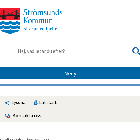
Meny
Lyssna
Lättläst
Kontakta oss