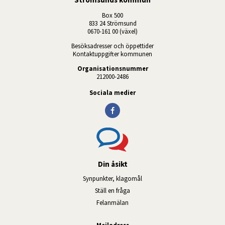
Box 500
833 24 Strömsund
0670-161 00 (växel)
Besöksadresser och öppettider
Kontaktuppgifter kommunen
Organisationsnummer
212000-2486
Sociala medier
Din åsikt
Synpunkter, klagomål
Ställ en fråga
Felanmälan
Mejladress