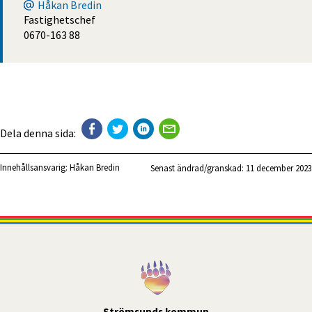
Håkan Bredin
Fastighetschef
0670-163 88
Dela denna sida:
Innehållsansvarig:
Håkan Bredin
Senast ändrad/granskad: 
11 december 2023
Strömsunds kommun