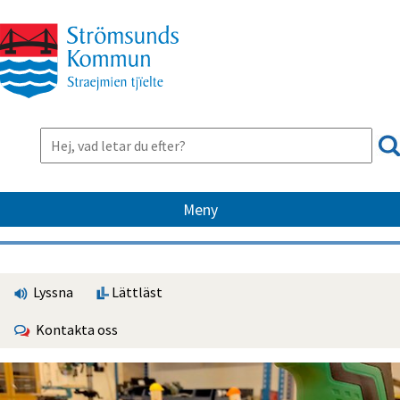
Meny
Lyssna
Lättläst
Kontakta oss