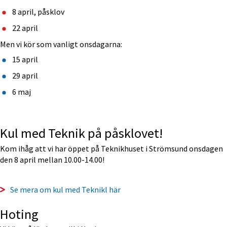
8 april, påsklov
22 april
Men vi kör som vanligt onsdagarna:
15 april
29 april
6 maj
Kul med Teknik på påsklovet!
Kom ihåg att vi har öppet på Teknikhuset i Strömsund onsdagen 
den 8 april mellan 10.00-14.00!
Se mera om kul med Teknikl här
Hoting