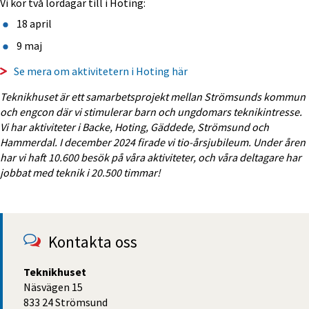
Vi kör två lördagar till i Hoting:
18 april
9 maj
Se mera om aktivitetern i Hoting här
Teknikhuset är ett samarbetsprojekt mellan Strömsunds kommun 
och engcon där vi stimulerar barn och ungdomars teknikintresse. 
Vi har aktiviteter i Backe, Hoting, Gäddede, Strömsund och 
Hammerdal. I
 december 2024 firade vi tio-årsjubileum. Under åren 
har vi haft 10.600 besök på våra aktiviteter, och våra deltagare har 
jobbat med teknik i 20.500 timmar!
Kontakta oss
Teknikhuset
Näsvägen 15
833 24 Strömsund