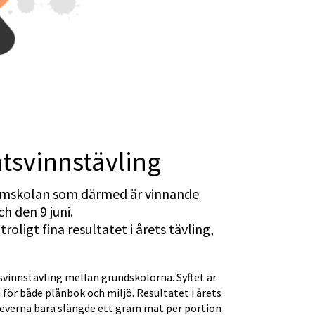
tsvinnstävling
ormskolan som därmed är vinnande 
h den 9 juni. 
oligt fina resultatet i årets tävling, 
innstävling mellan grundskolorna. Syftet är 
 för både plånbok och miljö. Resultatet i årets 
leverna bara slängde ett gram mat per portion 