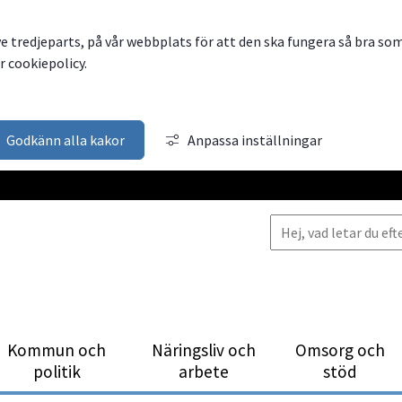
ve tredjeparts, på vår webbplats för att den ska fungera så bra so
 cookiepolicy.
Godkänn alla kakor
Anpassa inställningar
Kommun och
Närings­liv och
Omsorg och
politik
arbete
stöd