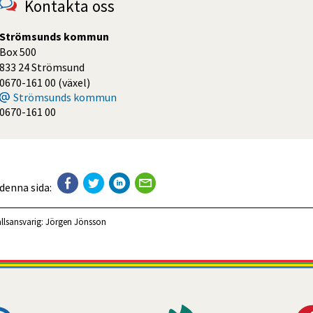
Kontakta oss
Strömsunds kommun
Box 500
833 24 Strömsund
0670-161 00 (växel)
Strömsunds kommun
0670-161 00
 denna sida:
llsansvarig:
Jörgen Jönsson