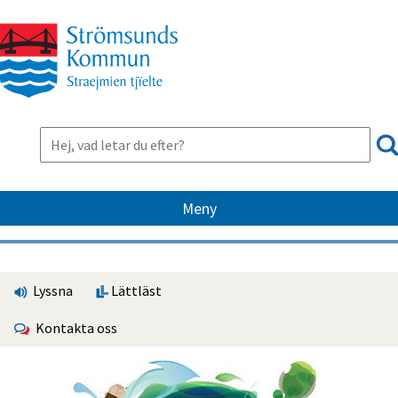
Meny
Lyssna
Lättläst
Kontakta oss