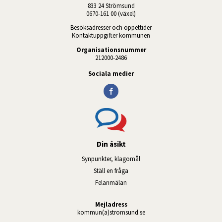
833 24 Strömsund
0670-161 00 (växel)
Besöksadresser och öppettider
Kontaktuppgifter kommunen
Organisationsnummer
212000-2486
Sociala medier
Din åsikt
Synpunkter, klagomål
Ställ en fråga
Felanmälan
Mejladress
kommun(a)stromsund.se