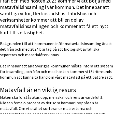
Från och med hösten 2023 kommer vi att börja med 
matavfallsinsamling i vår kommun. Det innebär att 
samtliga villor, flerbostadshus, fritidshus och 
verksamheter kommer att bli en del av 
matavfallsinsamlingen och kommer att få ett nytt 
kärl till sin fastighet.
Bakgrunden till att kommunen inför matavfallsinsamling är att 
det från och med 2024 blir lag på att biologiskt avfall ska 
separeras och materialåtervinnas.
Det innebär att alla Sveriges kommuner måste införa ett system 
för insamling, och från och med hösten kommer vi i Strömsunds 
kommun att kunna ta hand om vårt matavfall på ett bättre sätt.
Matavfall är en viktig resurs
Maten ska förstås ätas upp, men skal och rens är värdefullt. 
Nästan femtio procent av det som hamnar i soppåsen är 
matavfall. Om vi istället sorterar ur matresterna och 