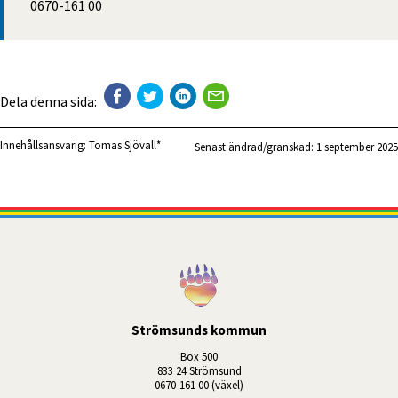
0670-161 00
Dela denna sida:
Innehållsansvarig:
Tomas Sjövall*
Senast ändrad/granskad: 
1 september 2025
Strömsunds kommun
Box 500
833 24 Strömsund
0670-161 00 (växel)