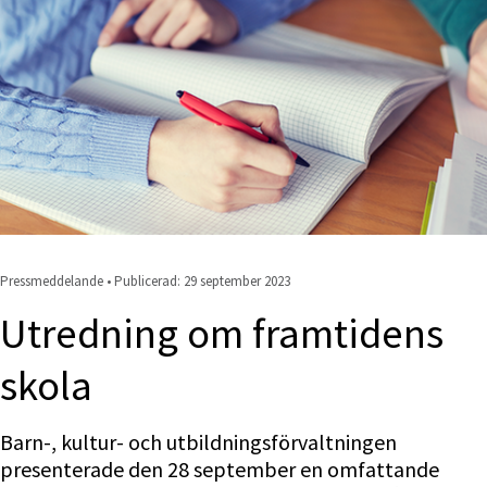
Pressmeddelande • Publicerad: 
29 september 2023
Utredning om framtidens 
skola
Barn-, kultur- och utbildningsförvaltningen 
presenterade den 28 september en omfattande 