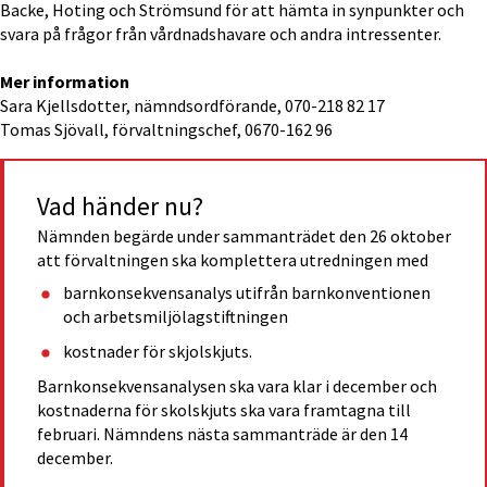
Backe, Hoting och Strömsund för att hämta in synpunkter och 
svara på frågor från vårdnadshavare och andra intressenter.
Mer information
Sara Kjellsdotter, nämndsordförande, 070-218 82 17
Tomas Sjövall, förvaltningschef, 0670-162 96
Vad händer nu?
Nämnden begärde under sammanträdet den 26 oktober 
att förvaltningen ska komplettera utredningen med
barnkonsekvensanalys utifrån barnkonventionen 
och arbetsmiljölagstiftningen
kostnader för skjolskjuts.
Barnkonsekvensanalysen ska vara klar i december och 
kostnaderna för skolskjuts ska vara framtagna till 
februari. Nämndens nästa sammanträde är den 14 
december.­­