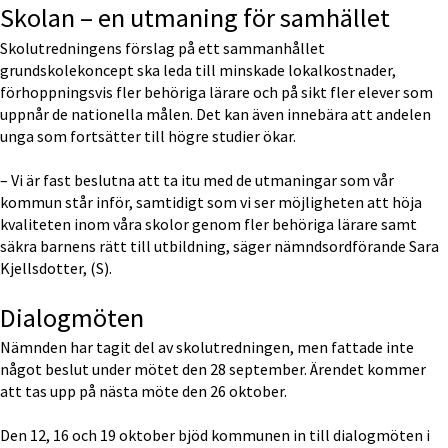
Skolan – en utmaning för samhället
Skolutredningens förslag på ett sammanhållet 
grundskolekoncept ska leda till minskade lokalkostnader, 
förhoppningsvis fler behöriga lärare och på sikt fler elever som 
uppnår de nationella målen. Det kan även innebära att andelen 
unga som fortsätter till högre studier ökar.
– Vi är fast beslutna att ta itu med de utmaningar som vår 
kommun står inför, samtidigt som vi ser möjligheten att höja 
kvaliteten inom våra skolor genom fler behöriga lärare samt 
säkra barnens rätt till utbildning, säger nämndsordförande Sara 
Kjellsdotter, (S).
Dialogmöten
Nämnden har tagit del av skolutredningen, men fattade inte 
något beslut under mötet den 28 september. Ärendet kommer 
att tas upp på nästa möte den 26 oktober.
Den 12, 16 och 19 oktober bjöd kommunen in till dialogmöten i 