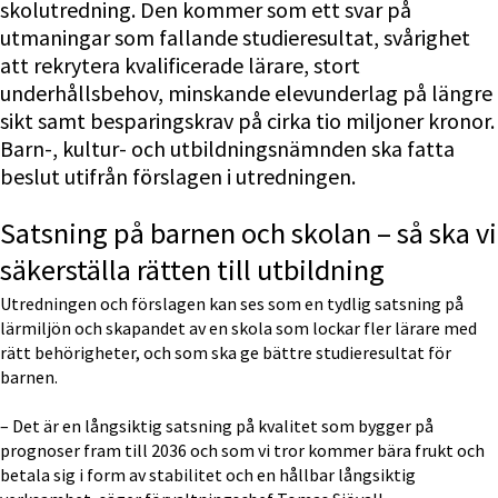
skolutredning. Den kommer som ett svar på 
utmaningar som fallande studieresultat, svårighet 
att rekrytera kvalificerade lärare, stort 
underhållsbehov, minskande elevunderlag på längre 
sikt samt besparingskrav på cirka tio miljoner kronor. 
Barn-, kultur- och utbildningsnämnden ska fatta 
beslut utifrån förslagen i utredningen.
Satsning på barnen och skolan – så ska vi 
säkerställa rätten till utbildning
Utredningen och förslagen kan ses som en tydlig satsning på 
lärmiljön och skapandet av en skola som lockar fler lärare med 
rätt behörigheter, och som ska ge bättre studieresultat för 
barnen.
– Det är en långsiktig satsning på kvalitet som bygger på 
prognoser fram till 2036 och som vi tror kommer bära frukt och 
betala sig i form av stabilitet och en hållbar långsiktig 