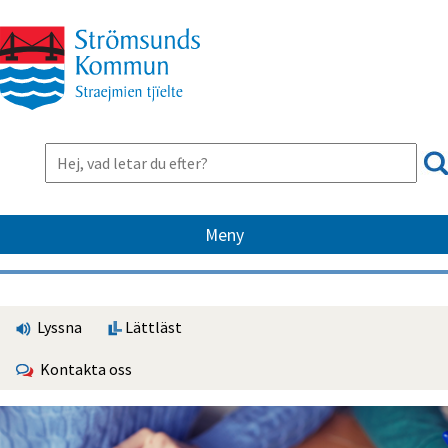
Meny
Lyssna
Lättläst
Kontakta oss