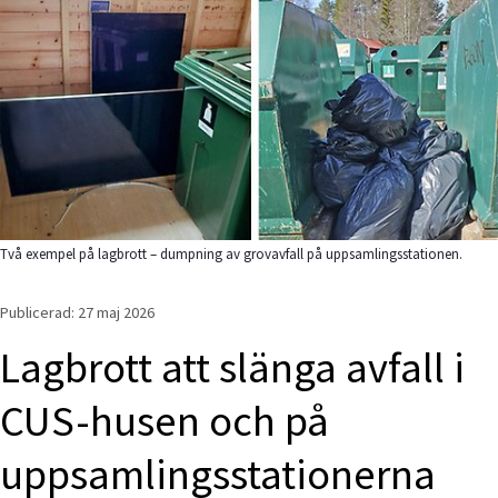
Två exempel på lagbrott – dumpning av grovavfall på uppsamlingsstationen.
Publicerad: 
27 maj 2026
Lagbrott att slänga avfall i 
CUS-husen och på 
uppsamlingsstationerna