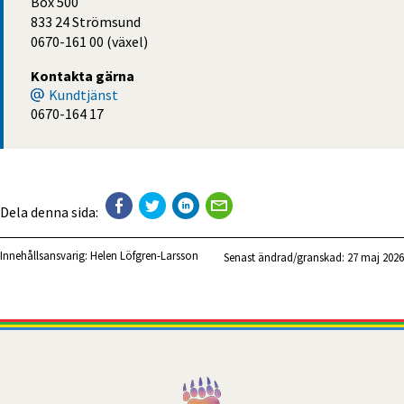
Box 500
833 24 Strömsund
0670-161 00 (växel)
Kontakta gärna
Kundtjänst
0670-164 17
Dela denna sida:
Innehållsansvarig:
Helen Löfgren-Larsson
Senast ändrad/granskad: 
27 maj 2026