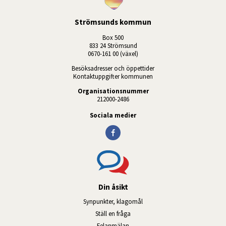
Strömsunds kommun
Box 500
833 24 Strömsund
0670-161 00 (växel)
Besöksadresser och öppettider
Kontaktuppgifter kommunen
Organisationsnummer
212000-2486
Sociala medier
Din åsikt
Synpunkter, klagomål
Ställ en fråga
Felanmälan