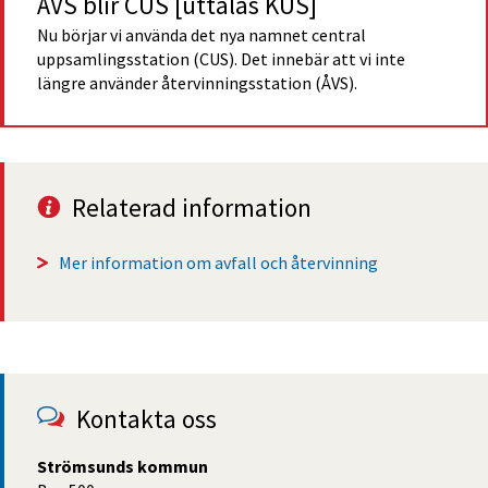
ÅVS blir CUS [uttalas KUS]
Nu börjar vi använda det nya namnet central 
uppsamlingsstation (CUS). Det innebär att vi inte 
längre använder återvinningsstation (ÅVS).
Relaterad information
Mer information om avfall och återvinning
Kontakta oss
Strömsunds kommun