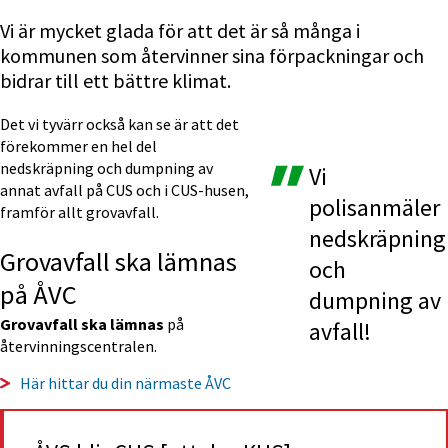
Vi är mycket glada för att det är så många i 
kommunen som återvinner sina förpackningar och 
bidrar till ett bättre klimat.
Det vi tyvärr också kan se är att det 
förekommer en hel del 
nedskräpning och dumpning av 
Vi 
annat avfall på CUS och i CUS-husen, 
polisanmäler 
framför allt grovavfall.
nedskräpning 
Grovavfall ska lämnas 
och 
på ÅVC
dumpning av 
Grovavfall ska lämnas
 på 
avfall!
återvinningscentralen.
Här hittar du din närmaste ÅVC