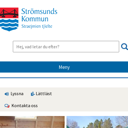
Meny
Lyssna
Lättläst
Kontakta oss