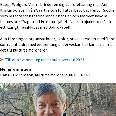
Beppe Wolgers. Vidare blir det en digital föreläsning med Ann 
Kristin Solsten från Gaaltije och författarbesök av Hervor Sjödin 
som berättar den fascinerande historien och livsödet bakom 
hennes bok ”Vägen till Frostmofjället”. Veckan bjuder också på 
ett klurigt musikkryss med Didrix kapell.
Alla föreningar, organisationer, skolor, privatpersoner med flera 
som velat bidra med evenemang under veckan har kunnat anmäla 
det till kultursamordnaren.
Till alla evenemang under kulturveckan 2023
Mer information
Hans-Erik Jansson, kultursamordnare, 0670-162 62