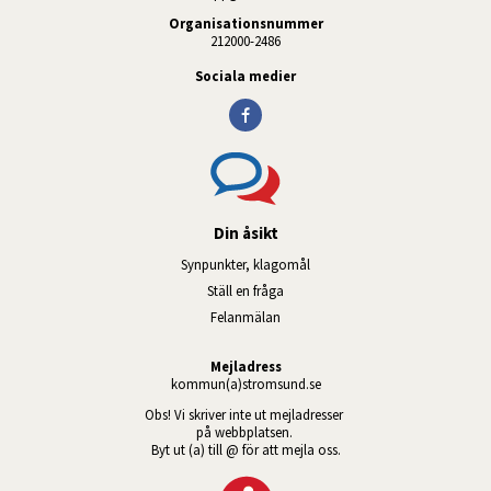
Organisationsnummer
212000-2486
Sociala medier
Din åsikt
Synpunkter, klagomål
Ställ en fråga
Felanmälan
Mejladress
kommun(a)stromsund.se
Obs! Vi skriver inte ut mejladresser 
på webbplatsen. 
Byt ut (a) till @ för att mejla oss.