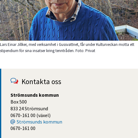
Lars Einar Jillker, med verksamhet i Gussvattnet, får under Kulturveckan motta ett
stipendium för sina insatser kring tenntråden. Foto: Privat
Kontakta oss
Strömsunds kommun
Box 500
833 24 Strömsund
0670-161 00 (växel)
Strömsunds kommun
0670-161 00