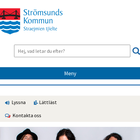
Meny
Lyssna
Lättläst
Kontakta oss