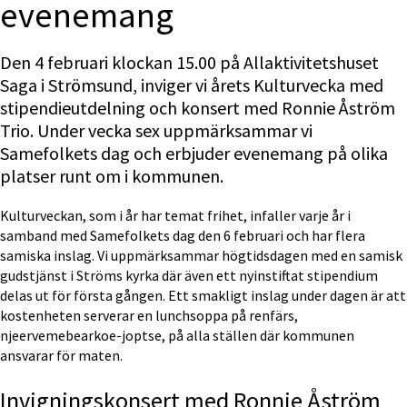
evenemang
Den 4 februari klockan 15.00 på Allaktivitetshuset 
Saga i Strömsund, inviger vi årets Kulturvecka med 
stipendieutdelning och konsert med Ronnie Åström 
Trio. Under vecka sex uppmärksammar vi 
Samefolkets dag och erbjuder evenemang på olika 
platser runt om i kommunen.
Kulturveckan, som i år har temat frihet, infaller varje år i 
samband med Samefolkets dag den 6 februari och har flera 
samiska inslag. Vi uppmärksammar högtidsdagen med en samisk 
gudstjänst i Ströms kyrka där även ett nyinstiftat stipendium 
delas ut för första gången. Ett smakligt inslag under dagen är att 
kostenheten serverar en lunchsoppa på renfärs, 
njeervemebearkoe-joptse, på alla ställen där kommunen 
ansvarar för maten.
Invigningskonsert med Ronnie Åström 