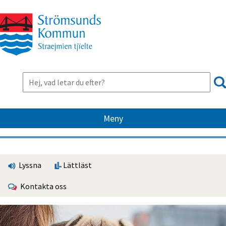
Meny
Lyssna
Lättläst
Kontakta oss