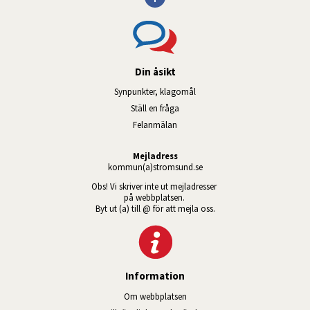
Din åsikt
Synpunkter, klagomål
Ställ en fråga
Felanmälan
Mejladress
kommun(a)stromsund.se
Obs! Vi skriver inte ut mejladresser 
på webbplatsen. 
Byt ut (a) till @ för att mejla oss.
Information
Om webbplatsen