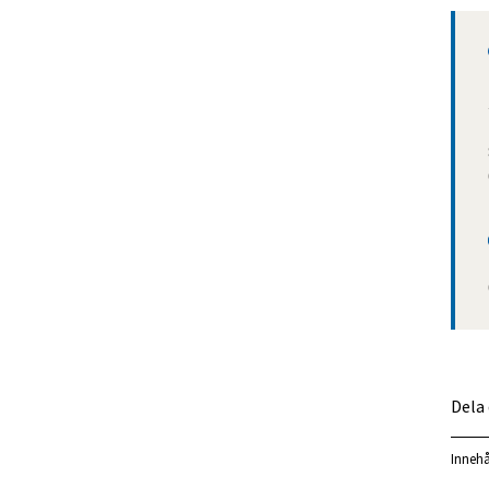
Dela
Innehå