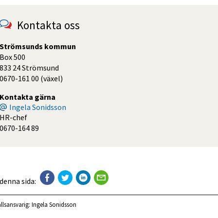
Kontakta oss
Strömsunds kommun
Box 500
833 24 Strömsund
0670-161 00 (växel)
Kontakta gärna
Ingela Sonidsson
HR-chef
0670-164 89
 denna sida:
llsansvarig:
Ingela Sonidsson