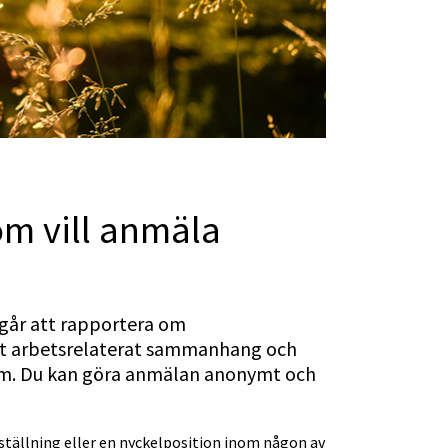
om vill anmäla 
går att rapportera om 
tt arbetsrelaterat sammanhang och 
ram. Du kan göra anmälan anonymt och 
tällning eller en nyckelposition inom någon av 