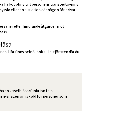
 ha koppling till personens tjänsteutövning 
yssla eller en situation där någon får privat 
ssalier eller hindrande åtgärder mot 
tess.
blåsa
n. Här finns också länk till e-tjänsten där du 
ha en visselblåsarfunktion i sin 
n nya lagen om skydd för personer som 