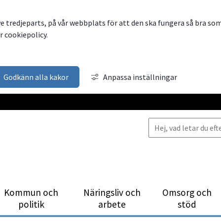
ve tredjeparts, på vår webbplats för att den ska fungera så bra so
 cookiepolicy.
Godkänn alla kakor
Anpassa inställningar
Kommun och
Närings­liv och
Omsorg och
politik
arbete
stöd