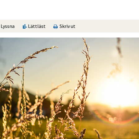
Lyssna
Lättläst
Skriv ut