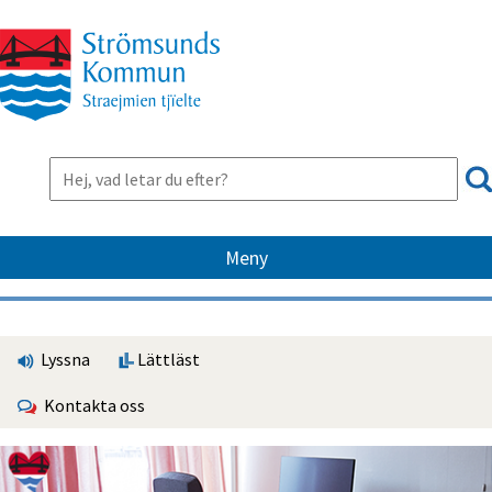
Meny
Lyssna
Lättläst
Kontakta oss