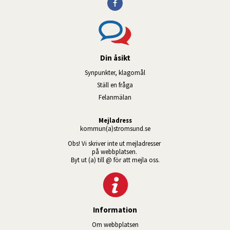
Din åsikt
Synpunkter, klagomål
Ställ en fråga
Felanmälan
Mejladress
kommun(a)stromsund.se
Obs! Vi skriver inte ut mejladresser 
på webbplatsen. 
Byt ut (a) till @ för att mejla oss.
Information
Om webbplatsen