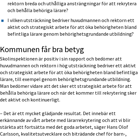
rektorn breda och uthålliga ansträngningar för att rekrytera 
och behålla behöriga lärare?
I vilken utsträckning bedriver huvudmannen och rektorn ett 
aktivt och strategiskt arbete för att öka behörigheten bland 
befintliga lärare genom behörighetsgrundande utbildning?
Kommunen får bra betyg
Skolinspektionen är positiv i sin rapport och bedömer att 
huvudmannen och rektorn i hög utsträckning bedriver ett aktivt 
och strategiskt arbete för att öka behörigheten bland befintliga 
lärare, till exempel genom behörighetsgrundande utbildning. 
Man bedömer vidare att det sker ett strategiskt arbete för att 
behålla behöriga lärare och när det kommer till rekrytering sker 
det aktivt och kontinuerligt.
– Det är ett mycket glädjande resultat. Det innebär ett 
erkännande av vårt arbete med lärarrekrytering och att vi blir 
stärkta att fortsätta med det goda arbetet, säger Hans Olof 
Carlsson, kvalitetsutvecklare och biträdande chef för barn-, 