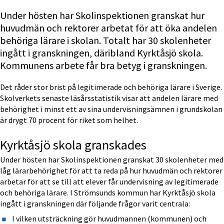
Under hösten har Skolinspektionen granskat hur 
huvudmän och rektorer arbetat för att öka andelen 
behöriga lärare i skolan. Totalt har 30 skolenheter 
ingått i granskningen, däribland Kyrktåsjö skola. 
Kommunens arbete får bra betyg i granskningen.
Det råder stor brist på legitimerade och behöriga lärare i Sverige. 
Skolverkets senaste läsårsstatistik visar att andelen lärare med 
behörighet i minst ett av sina undervisningsämnen i grundskolan 
är drygt 70 procent för riket som helhet.
Kyrktåsjö skola granskades
Under hösten har Skolinspektionen granskat 30 skolenheter med 
låg lärarbehörighet för att ta reda på hur huvudmän och rektorer 
arbetar för att se till att elever får undervisning av legitimerade 
och behöriga lärare. I Strömsunds kommun har Kyrktåsjö skola 
ingått i granskningen där följande frågor varit centrala:
I vilken utsträckning gör huvudmannen (kommunen) och 