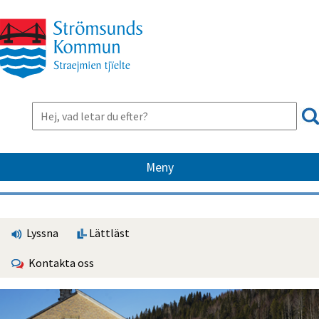
Meny
Lyssna
Lättläst
Kontakta oss