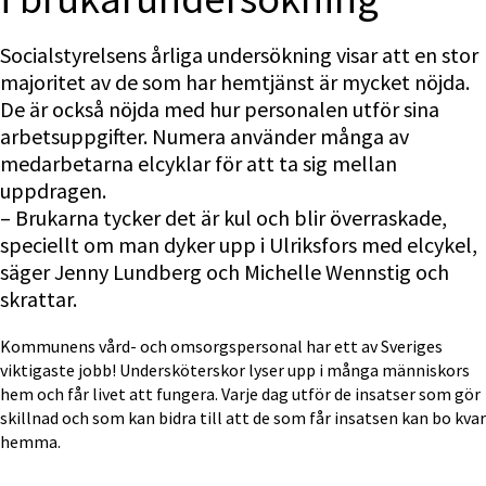
Socialstyrelsens årliga undersökning visar att en stor 
majoritet av de som har hemtjänst är mycket nöjda. 
De är också nöjda med hur personalen utför sina 
arbetsuppgifter. Numera använder många av 
medarbetarna elcyklar för att ta sig mellan 
uppdragen. 
– Brukarna tycker det är kul och blir överraskade, 
speciellt om man dyker upp i Ulriksfors med elcykel, 
säger Jenny Lundberg och Michelle Wennstig och 
skrattar.
Kommunens vård- och omsorgspersonal har ett av Sveriges 
viktigaste jobb! Undersköterskor lyser upp i många människors 
hem och får livet att fungera. Varje dag utför de insatser som gör 
skillnad och som kan bidra till att de som får insatsen kan bo kvar 
hemma.