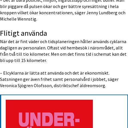
blir piggare då pulsen ökar och ger bättre syresättning i hela 
kroppen vilket ökar koncentrationen, säger Jenny Lundberg och 
Michelle Wennstig.
Flitigt använda
När det är fint väder och tidsplaneringen håller används cyklarna 
dagligen av personalen. Oftast vid hembesök i närområdet, allt 
från två till tio kilometer. Men om det finns tid i schemat kan det 
bli upp till 15 kilometer.
– Elcyklarna är lätta att använda och det är ekonomiskt. 
Satsningen ger även frihet samt personalvård i jobbet, säger 
Veronica Sjögren Olofsson, distriktschef äldreomsorg.