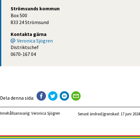
Strömsunds kommun
Box 500
833 24 Strömsund
Kontakta gärna
Veronica Sjögren
Distriktschef
0670-167 04
Dela denna sida:
Innehållsansvarig:
Veronica Sjögren
Senast ändrad/granskad: 
17 juni 2024