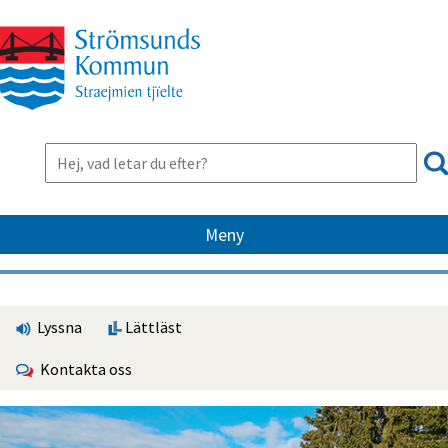
Meny
Lyssna
Lättläst
Kontakta oss