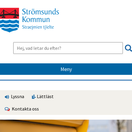
Meny
Lyssna
Lättläst
Kontakta oss