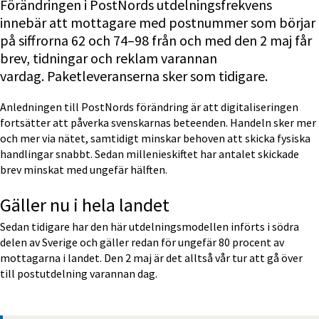
Förändringen i PostNords utdelningsfrekvens 
innebär att mottagare med postnummer som börjar 
på siffrorna 62 och 74–98 från och med den 2 maj får 
brev, tidningar och reklam varannan 
vardag. Paketleveranserna sker som tidigare.
Anledningen till PostNords förändring är att digitaliseringen 
fortsätter att påverka svenskarnas beteenden. Handeln sker mer 
och mer via nätet, samtidigt minskar behoven att skicka fysiska 
handlingar snabbt. Sedan millenieskiftet har antalet skickade 
brev minskat med ungefär hälften.
Gäller nu i hela landet
Sedan tidigare har den här utdelningsmodellen införts i södra 
delen av Sverige och gäller redan för ungefär 80 procent av 
mottagarna i landet. Den 2 maj är det alltså vår tur att gå över 
till postutdelning varannan dag.