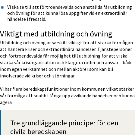
Vi ska se till att förtroendevalda och anställda får utbildning 
och övning för att kunna lösa uppgifter vid en extraordinär 
händelse i fredstid.
Viktigt med utbildning och övning
Utbildning och övning är särskilt viktigt för att stärka förmågan 
att hantera kriser och extraordinära händelser. Tjänstepersoner 
och förtroendevalda får möjlighet till utbildning för att vi ska 
stärka vår krisorganisation och klargöra roller och ansvar – både 
inom egen verksamhet och mellan aktörer som kan bli 
involverade vid kriser och störningar.
Vi har flera beredskapsfunktioner inom kommunen vilket stärker 
vår förmåga att snabbt fånga upp avvikande händelser och kunna 
agera.
Tre grundläggande principer för den 
civila beredskapen