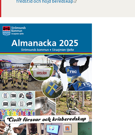
Länk till annan webbplats.
fredstid och höjd beredskap