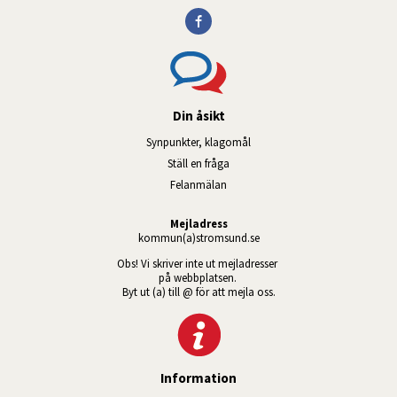
Din åsikt
Synpunkter, klagomål
Ställ en fråga
Felanmälan
Mejladress
kommun(a)stromsund.se
Obs! Vi skriver inte ut mejladresser 
på webbplatsen. 
Byt ut (a) till @ för att mejla oss.
Information