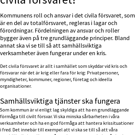
Kommunens roll och ansvar i det civila försvaret, som 
är en del av totalförsvaret, regleras i lagar och 
förordningar. Fördelningen av ansvar och roller 
bygger även på tre grundläggande principer. Bland 
annat ska vi se till så att samhällsviktiga 
verksamheter även fungerar under en kris.
Det civila försvaret är allt i samhället som skyddar vid kris och 
försvarar när det är krig eller fara för krig: Privatpersoner, 
myndigheter, kommuner, regioner, företag och ideella 
organisationer.
Samhällsviktiga tjänster ska fungera
Som kommun är vi enligt lag skyldiga att ha en grundläggande 
förmåga till civilt försvar. Vi ska minska sårbarheten i våra 
verksamheter och ha en god förmåga att hantera krissituationer 
i fred. Det innebär till exempel att vi ska se till så att våra 