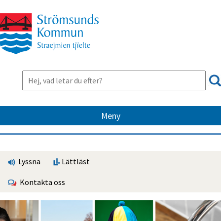
Meny
Lyssna
Lättläst
Kontakta oss