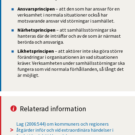
Ansvarsprincipen 
– att den som har ansvar för en 
verksamhet i normala situationer också har 
motsvarande ansvar vid störningar i samhället.
Närhetsprincipen
 – att samhällsstörningar ska 
hanteras där de inträffar och av de som är närmast 
berörda och ansvariga.
Likhetsprincipen
 – att aktörer inte ska göra större 
förändringar i organisationen än vad situationen 
kräver. Verksamheten under samhällsstörningar ska 
fungera som vid normala förhållanden, så långt det 
är möjligt.
Relaterad information
Lag (2006:544) om kommuners och regioners 
åtgärder inför och vid extraordinära händelser i 