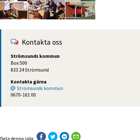
Kontakta oss
Strömsunds kommun
Box 500
833 24 Strömsund
Kontakta gärna
Strömsunds kommun
0670-161 00
Dela denna sida: