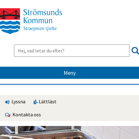
Meny
Lyssna
Lättläst
Kontakta oss