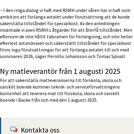
– I den ringa dialog vi haft med RSMH under våren har vi haft som 
ambition att förlänga avtalet under förutsättning att de kunde 
säkerställa tillståndet för specialkost. Av den anledningen 
inväntade vi även RSMH:s åtgärder för att återfå tillståndet. Men 
eftersom de inte hållit tidsramen för förlängning, och inte heller 
efterlevt avtalskravet och säkerställt tillståndet för specialkost 
finns inga förutsättningar för att förlänga avtalet till och med 
sommaren 2026, säger Pernilla Johansson och Tomas Sjövall.
Ny matleverantör från 1 augusti 2025
För att säkerställa matleveranserna till förskola, skola och 
särskilt boende kommer teknik- och serviceförvaltningens 
kostenhet att leverera mat till förskola, skola och särskilt 
boende i Backe från och med den 1 augusti 2025.
Kontakta oss