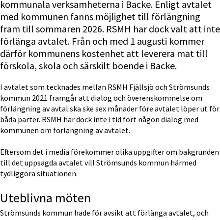
kommunala verksamheterna i Backe. Enligt avtalet 
med kommunen fanns möjlighet till förlängning 
fram till sommaren 2026. RSMH har dock valt att inte 
förlänga avtalet. Från och med 1 augusti kommer 
därför kommunens kostenhet att leverera mat till 
förskola, skola och särskilt boende i Backe.
I avtalet som tecknades mellan RSMH Fjällsjö och Strömsunds 
kommun 2021 framgår att dialog och överenskommelse om 
förlängning av avtal ska ske sex månader före avtalet löper ut för 
båda parter. RSMH har dock inte i tid fört någon dialog med 
kommunen om förlängning av avtalet.
Eftersom det i media förekommer olika uppgifter om bakgrunden 
till det uppsagda avtalet vill Strömsunds kommun härmed 
tydliggöra situationen.
Uteblivna möten
Strömsunds kommun hade för avsikt att förlänga avtalet, och 