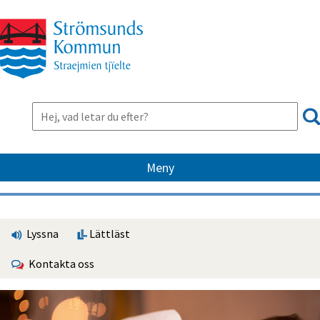
Meny
Lyssna
Lättläst
Kontakta oss