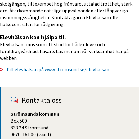
skolgången, till exempel hög frånvaro, uttalad trötthet, stark 
oro, återkommande nattliga uppvaknanden eller långvariga 
insomningssvårigheter. Kontakta gärna Elevhälsan eller 
hälsocentralen för rådgivning.
Elevhälsan kan hjälpa till
Elevhälsan finns som ett stöd för både elever och 
föräldrar/vårdnadshavare. Läs mer om vår verksamhet här på 
webben.
Till elevhälsan på www.stromsund.se/elevhalsan
Kontakta oss
Strömsunds kommun
Box 500
833 24 Strömsund
0670-161 00 (växel)