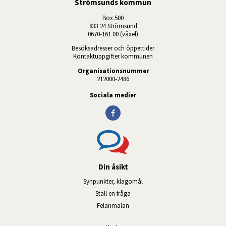
Strömsunds kommun
Box 500
833 24 Strömsund
0670-161 00 (växel)
Besöksadresser och öppettider
Kontaktuppgifter kommunen
Organisationsnummer
212000-2486
Sociala medier
Din åsikt
Synpunkter, klagomål
Ställ en fråga
Felanmälan