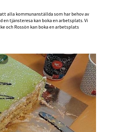
tt alla kommunanställda som har behov av 
 en tjänsteresa kan boka en arbetsplats. Vi 
cke och Rossön kan boka en arbetsplats 
rhåller