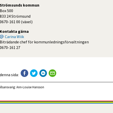
Strömsunds kommun
Box 500
833 24 Strömsund
0670-161 00 (växel)
Kontakta gärna
Carina Wiik
Biträdande chef för kommunledningsförvaltningen
0670-161 27
 denna sida:
llsansvarig:
Ann-Louise Hansson