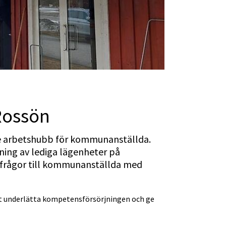
Rossön
dje arbetshubb för kommunanställda. 
ning av lediga lägenheter på 
 frågor till kommunanställda med 
t underlätta kompetensförsörjningen och ge 