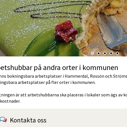
betshubbar på andra orter i kommunen
inns bokningsbara arbetsplatser i Hammerdal, Rossön och Strömsun
ingsbara arbetsplatser på fler orter i kommunen.
ktningen är att arbetshubbarna ska placeras i lokaler som ägs av
lkostnader.
Kontakta oss