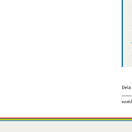
Dela
Innehå