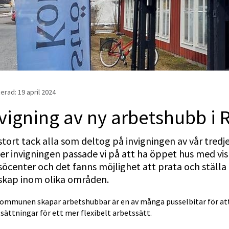
erad: 
19 april 2024
vigning av ny arbetshubb i 
stort tack alla som deltog på invigningen av vår tre
r invigningen passade vi på att ha öppet hus med vis
öcenter och det fanns möjlighet att prata och ställa
skap inom olika områden.
kommunen skapar arbetshubbar är en av många pusselbitar för at
sättningar för ett mer flexibelt arbetssätt.