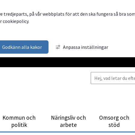
ve tredjeparts, på vår webbplats för att den ska fungera så bra so
 cookiepolicy.
Godkänn alla kakor
Anpassa inställningar
Kommun och
Närings­liv och
Omsorg och
politik
arbete
stöd