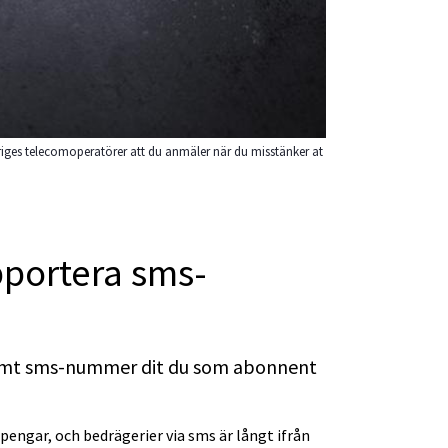
veriges telecomoperatörer att du anmäler när du misstänker at
pportera sms-
amt sms-nummer dit du som abonnent 
pengar, och bedrägerier via sms är långt ifrån 