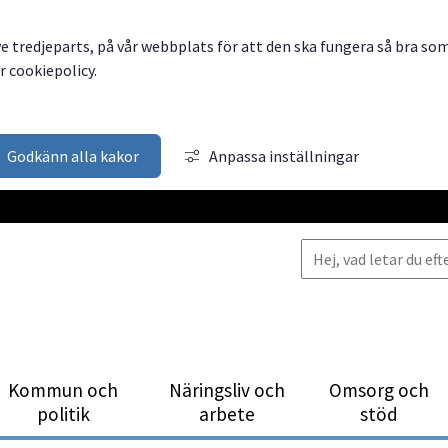
ve tredjeparts, på vår webbplats för att den ska fungera så bra so
 cookiepolicy.
Godkänn alla kakor
Anpassa inställningar
Kommun och
Närings­liv och
Omsorg och
politik
arbete
stöd