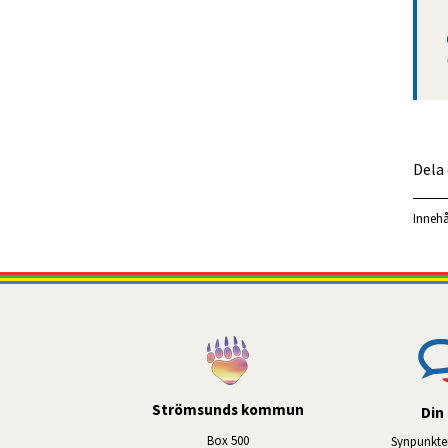
Dela
Innehå
Strömsunds kommun
Din 
Box 500
Synpunkte