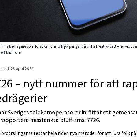
 finns bedragare som försöker lura folk på pengar på oiika kreativa sätt – nu vill S
 ett bluff-sms.
erad: 
23 april 2024
26 – nytt nummer för att ra
drägerier
har Sveriges telekomoperatörer inrättat ett gemens
rapportera misstänkta bluff-sms: 7726.
brottslingarna testar hela tiden nya metoder för att lura folk på 