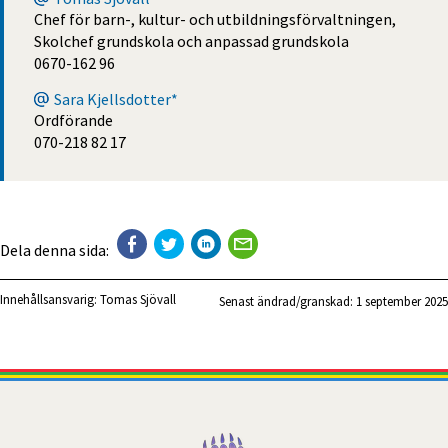
Chef för barn-, kultur- och utbildningsförvaltningen,
Skolchef grundskola och anpassad grundskola
0670-162 96
Sara Kjellsdotter*
Ordförande
070-218 82 17
Dela denna sida:
Innehållsansvarig:
Tomas Sjövall
Senast ändrad/granskad: 
1 september 2025