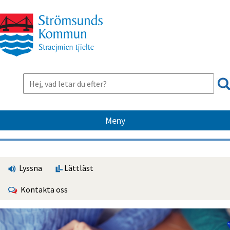
Meny
Lyssna
Lättläst
Kontakta oss