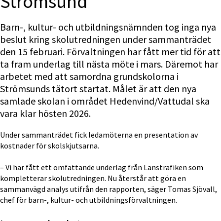
Strömsund
Barn-, kultur- och utbildningsnämnden tog inga nya 
beslut kring skolutredningen under sammanträdet 
den 15 februari. Förvaltningen har fått mer tid för att 
ta fram underlag till nästa möte i mars. Däremot har 
arbetet med att samordna grundskolorna i 
Strömsunds tätort startat. Målet är att den nya 
samlade skolan i området Hedenvind/Vattudal ska 
vara klar hösten 2026.
Under sammanträdet fick ledamöterna en presentation av 
kostnader för skolskjutsarna.
– Vi har fått ett omfattande underlag från Länstrafiken som 
kompletterar skolutredningen. Nu återstår att göra en 
sammanvägd analys utifrån den rapporten, säger Tomas Sjövall, 
chef för barn-, kultur- och utbildningsförvaltningen.