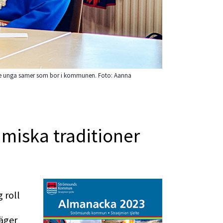
v de unga samer som bor i kommunen. Foto: Aanna
amiska traditioner 
roll 
äger 