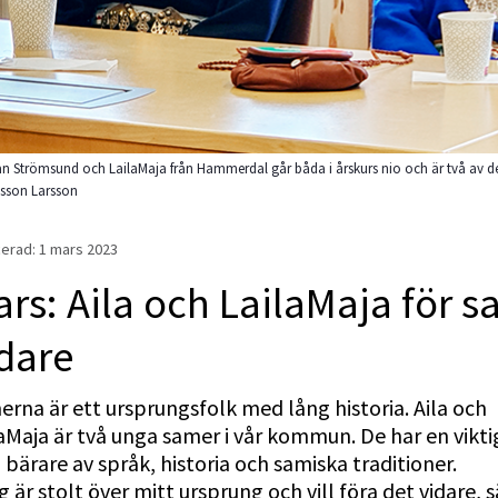
rån Strömsund och LailaMaja från Hammerdal går båda i årskurs nio och är två a
sson Larsson
erad: 
1 mars 2023
rs: Aila och LailaMaja för s
dare
rna är ett ursprungsfolk med lång historia. Aila och 
aMaja är två unga samer i vår kommun. De har en viktig 
bärare av språk, historia och samiska traditioner.
g är stolt över mitt ursprung och vill föra det vidare, s