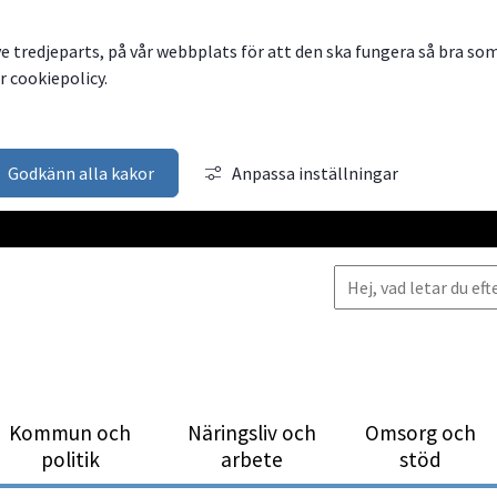
ve tredjeparts, på vår webbplats för att den ska fungera så bra so
 cookiepolicy.
Godkänn alla kakor
Anpassa inställningar
Kommun och
Närings­liv och
Omsorg och
politik
arbete
stöd