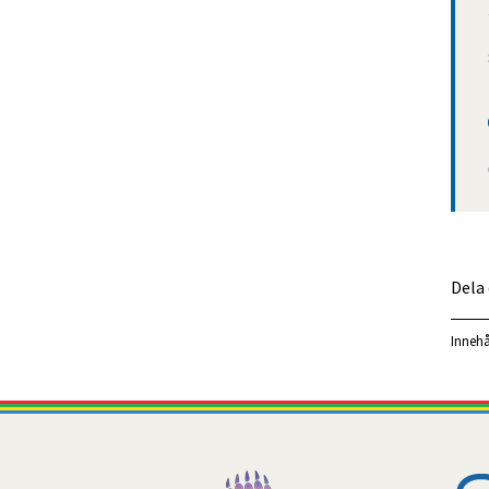
Dela
Innehå