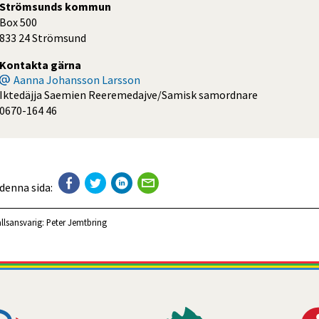
Strömsunds kommun
Box 500
833 24 Strömsund
Kontakta gärna
Aanna Johansson Larsson
Iktedäjja Saemien Reeremedajve/Samisk samordnare
0670-164 46
 denna sida:
llsansvarig:
Peter Jemtbring