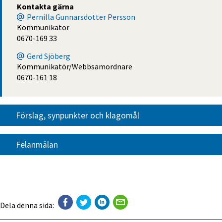
Kontakta gärna
Pernilla Gunnarsdotter Persson
Kommunikatör
0670-169 33
Gerd Sjöberg
Kommunikatör/Webbsamordnare
0670-161 18
Förslag, synpunkter och klagomål
Felanmälan
Dela denna sida: