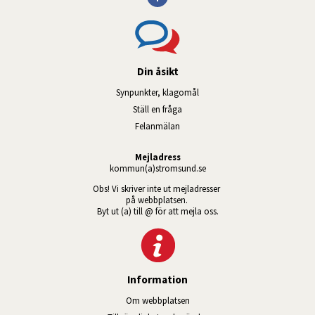
Din åsikt
Synpunkter, klagomål
Ställ en fråga
Felanmälan
Mejladress
kommun(a)stromsund.se
Obs! Vi skriver inte ut mejladresser 
på webbplatsen. 
Byt ut (a) till @ för att mejla oss.
Information
Om webbplatsen