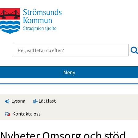
Meny
Lyssna
Lättläst
Kontakta oss
Nyheter Omsorg och stöd