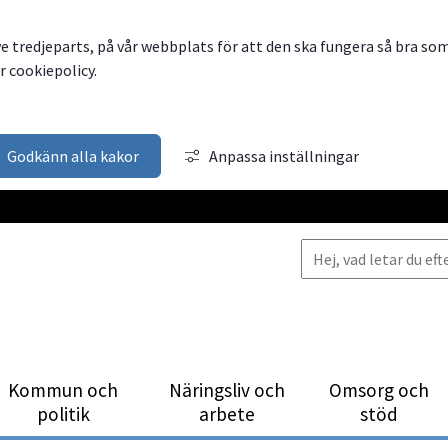
ve tredjeparts, på vår webbplats för att den ska fungera så bra so
 cookiepolicy.
Godkänn alla kakor
Anpassa inställningar
Kommun och
Närings­liv och
Omsorg och
politik
arbete
stöd