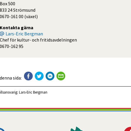
Box 500
833 24 Strömsund
0670-161 00 (växel)
Kontakta gärna
Lars-Eric Bergman
Chef för kultur- och fritidsavdelningen
0670-162 95
 denna sida:
llsansvarig:
Lars-Eric Bergman