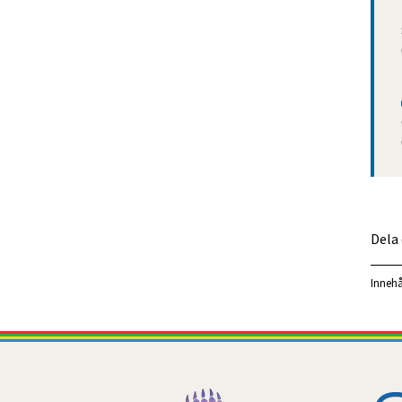
Dela
Innehå