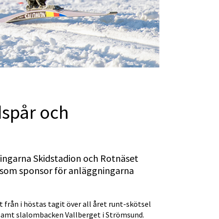
dspår och 
ingarna Skidstadion och Rotnäset 
som sponsor för anläggningarna 
ån i höstas tagit över all året runt-skötsel 
 samt slalombacken Vallberget i Strömsund.