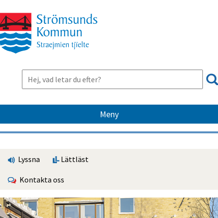
Meny
Lyssna
Lättläst
Kontakta oss