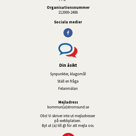
Organisationsnummer
212000-2486
Sociala medier
Din åsikt
Synpunkter, klagomål
Ställ en fråga
Felanmälan
Mejladress
kommun(a)stromsund.se
Obs! Vi skriver inte ut mejladresser 
på webbplatsen. 
Byt ut (a) till @ för att mejla oss.