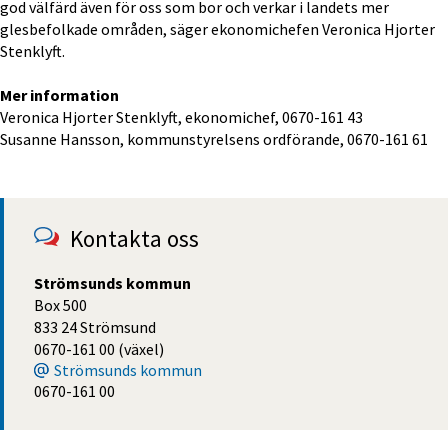
god välfärd även för oss som bor och verkar i landets mer 
glesbefolkade områden, säger ekonomichefen Veronica Hjorter 
Stenklyft.
Mer information
Veronica Hjorter Stenklyft, ekonomichef, 0670-161 43
Susanne Hansson, kommunstyrelsens ordförande, 0670-161 61
Kontakta oss
Strömsunds kommun
Box 500
833 24 Strömsund
0670-161 00 (växel)
Strömsunds kommun
0670-161 00