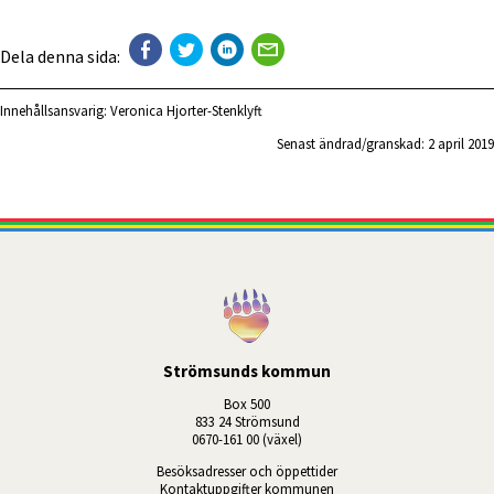
Dela denna sida:
Innehållsansvarig:
Veronica Hjorter-Stenklyft
Senast ändrad/granskad: 
2 april 2019
Strömsunds kommun
Box 500
833 24 Strömsund
0670-161 00 (växel)
Besöksadresser och öppettider
Kontaktuppgifter kommunen