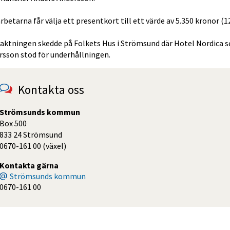
betarna får välja ett presentkort till ett värde av 5.350 kronor (
aktningen skedde på Folkets Hus i Strömsund där Hotel Nordica se
rsson stod för underhållningen.
Kontakta oss
Strömsunds kommun
Box 500
833 24 Strömsund
0670-161 00 (växel)
Kontakta gärna
Strömsunds kommun
0670-161 00