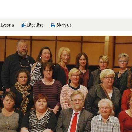
Lyssna
Lättläst
Skriv ut