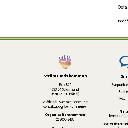
Dela
Innehå
Strömsunds kommun
Din 
Box 500
Synpunkte
833 24 Strömsund
Ställ 
0670-161 00 (växel)
Fela
Besöksadresser och öppettider
Kontaktuppgifter kommunen
Mejl
Organisationsnummer
kommun(a)s
212000-2486
Obs! Vi skriver in