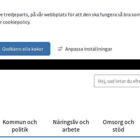
ve tredjeparts, på vår webbplats för att den ska fungera så bra so
 cookiepolicy.
Godkänn alla kakor
Anpassa inställningar
Kommun och
Närings­liv och
Omsorg och
politik
arbete
stöd