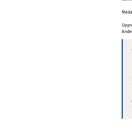
Medar
Uppv
Ande