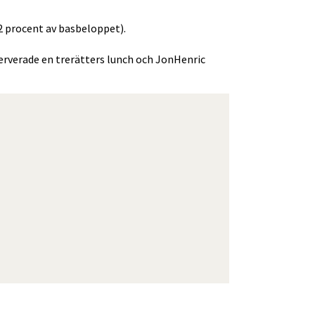
12 procent av basbeloppet).
rverade en trerätters lunch och JonHenric 