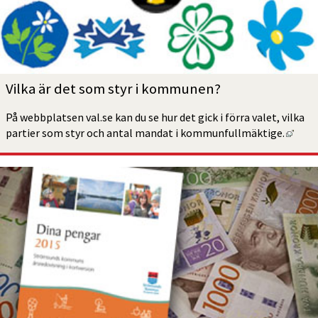
Vilka är det som styr i kommunen?
På webbplatsen val.se kan du se hur det gick i förra valet, vilka 
Länk 
partier som styr och antal mandat i kommunfull­mäktige.