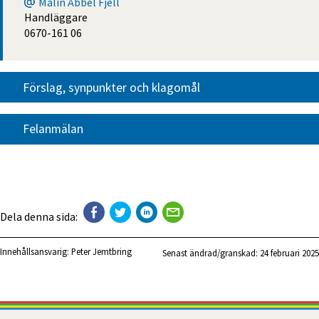
Malin Åbbel Fjell
Handläggare
0670-161 06
Förslag, synpunkter och klagomål
Felanmälan
Dela denna sida:
Innehållsansvarig:
Peter Jemtbring
Senast ändrad/granskad: 
24 februari 2025