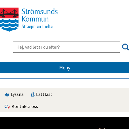
Meny
Lyssna
Lättläst
Kontakta oss