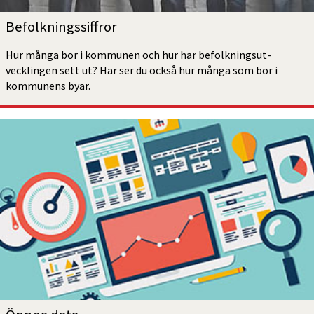
Befolknings­siffror
Hur många bor i kommunen och hur har befolkningsut­
vecklingen sett ut? Här ser du också hur många som bor i 
kommunens byar.