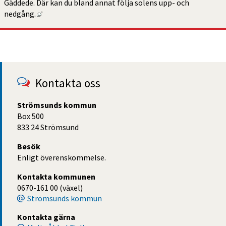
Gäddede. Där kan du bland annat följa solens upp- och 
Länk till annan webbplats, öppnas i nytt fönster.
nedgång.
Kontakta oss
Strömsunds kommun
Box 500
833 24 Strömsund
Besök
Enligt överenskommelse.
Kontakta kommunen
0670-161 00 (växel)
Strömsunds kommun
Kontakta gärna