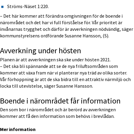
Ströms-Näset 1:220.
– Det här kommer att förändra omgivningen för de boende i 
närområdet och det har vi full förståelse för. Vår prioritet är 
invånarnas trygghet och därför är avverkningen nödvändig, säger 
kommunstyrelsens ordförande Susanne Hansson, (S).
Avverkning under hösten
Planen är att avverkningen ska ske under hösten 2021.
– Det ska bli spännande att se de nya friluftsområden som 
kommer att växa fram när vi planterar nya träd av olika sorter. 
Vår förhoppning är att de ska bidra till en attraktiv närmiljö och 
locka till utevistelse, säger Susanne Hansson.
Boende i närområdet får information
Den som bor i närområdet och är berörd av avverkningen 
kommer att få den information som behövs i brevlådan.
Mer information