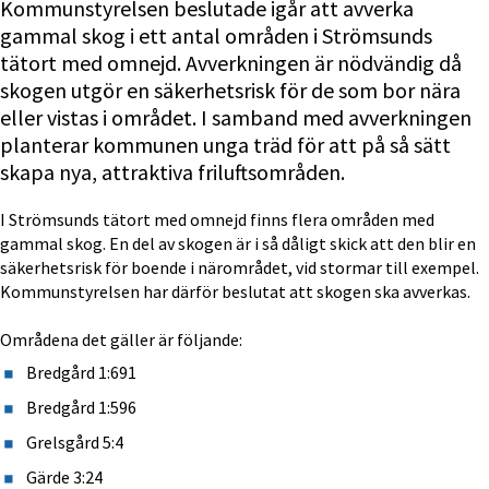
Kommunstyrelsen beslutade igår att avverka 
gammal skog i ett antal områden i Strömsunds 
tätort med omnejd. Avverkningen är nödvändig då 
skogen utgör en säkerhetsrisk för de som bor nära 
eller vistas i området. I samband med avverkningen 
planterar kommunen unga träd för att på så sätt 
skapa nya, attraktiva friluftsområden.
I Strömsunds tätort med omnejd finns flera områden med 
gammal skog. En del av skogen är i så dåligt skick att den blir en 
säkerhetsrisk för boende i närområdet, vid stormar till exempel. 
Kommunstyrelsen har därför beslutat att skogen ska avverkas.
Områdena det gäller är följande:
Bredgård 1:691
Bredgård 1:596
Grelsgård 5:4
Gärde 3:24