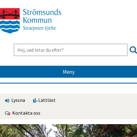
Meny
Lyssna
Lättläst
Kontakta oss