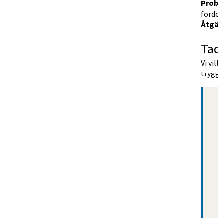
Prob
fordo
Åtgä
Tac
Vi vi
tryg