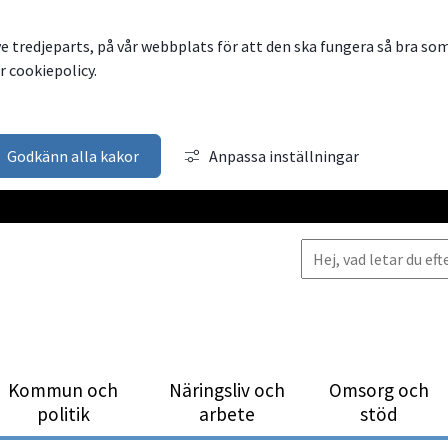
ve tredjeparts, på vår webbplats för att den ska fungera så bra so
 cookiepolicy.
Godkänn alla kakor
Anpassa inställningar
Kommun och
Närings­liv och
Omsorg och
politik
arbete
stöd