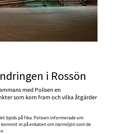
andringen i Rossön
ammans med Polisen en 
nkter som kom fram och vilka åtgärder 
t bjöds på fika. Polisen informerade om 
kommit in på enkäten om närmiljön som de 
n.