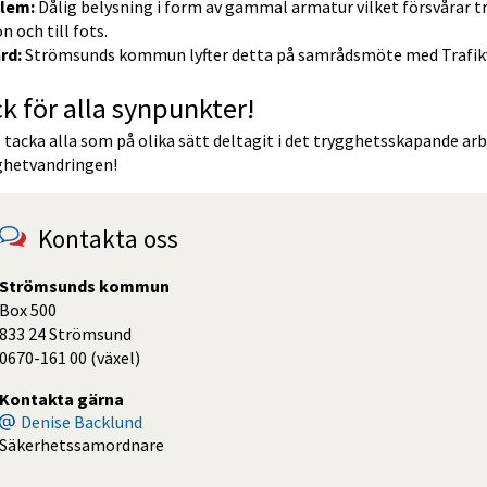
lem:
 Dålig belysning i form av gammal armatur vilket försvårar tr
n och till fots.
rd:
 Strömsunds kommun lyfter detta på samrådsmöte med Trafikve
k för alla synpunkter!
ll tacka alla som på olika sätt deltagit i det trygghetsskapande a
ghetvandringen!
Kontakta oss
Strömsunds kommun
Box 500
833 24 Strömsund
0670-161 00 (växel)
Kontakta gärna
Denise Backlund
Säkerhetssamordnare