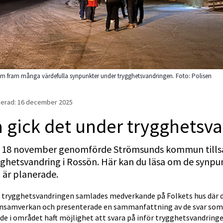
m fram många värdefulla synpunkter under trygghetsvandringen. Foto: Polisen
erad: 
16 december 2025
 gick det under trygghetsv
 18 november genomförde Strömsunds kommun tills
ghetsvandring i Rossön. Här kan du läsa om de synpu
 är planerade.
r trygghetsvandringen samlades medverkande på Folkets hus där de
nsamverkan och presenterade en sammanfattning av de svar som 
e i området haft möjlighet att svara på inför trygghetsvandringe