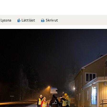
Lyssna
Lättläst
Skriv ut