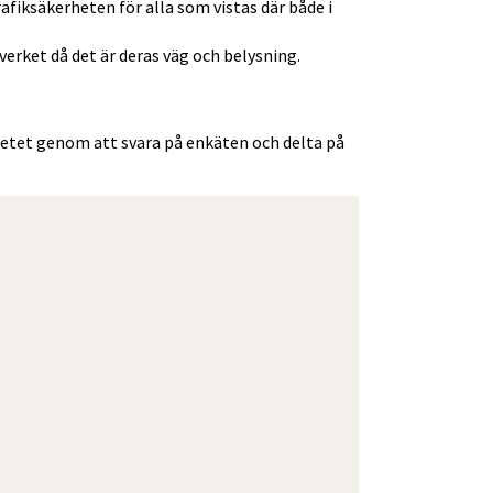
afiksäkerheten för alla som vistas där både i 
rket då det är deras väg och belysning.
rbetet genom att svara på enkäten och delta på 