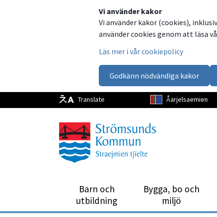
Dela
Dela
Dela
Dela
Vi använder kakor
Vi använder kakor (cookies), inklusi
på
på
på
via
använder cookies genom att läsa vår
Facebook
Twitter
LinkedIn
email
Läs mer i vår cookiepolicy
Godkänn nödvändiga kakor
Translate
Åarjelsaemien
Barn och
Bygga, bo och
utbild­ning
miljö