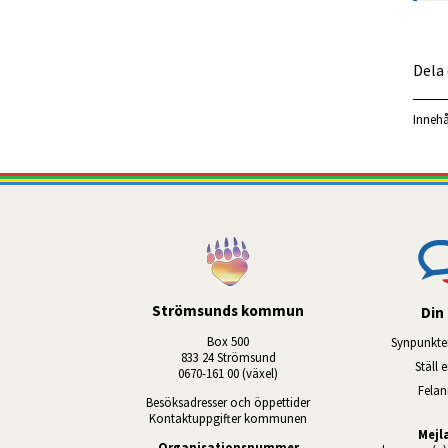
Dela
Innehå
Strömsunds kommun
Din 
Box 500
Synpunkte
833 24 Strömsund
Ställ 
0670-161 00 (växel)
Fela
Besöksadresser och öppettider
Kontaktuppgifter kommunen
Mejl
Organisationsnummer