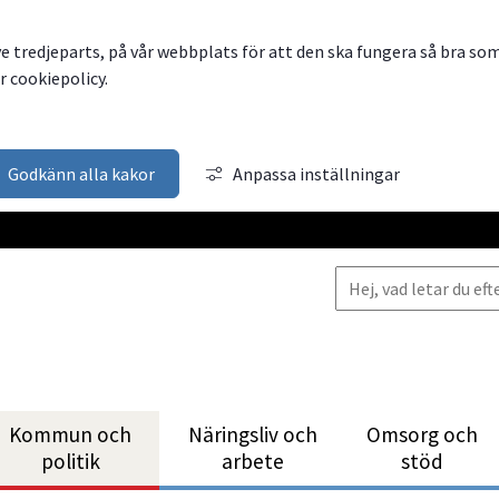
ve tredjeparts, på vår webbplats för att den ska fungera så bra so
 cookiepolicy.
Godkänn alla kakor
Anpassa inställningar
Kommun och
Närings­liv och
Omsorg och
politik
arbete
stöd