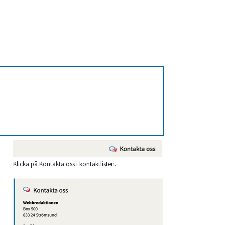
Förstora bilden
Klicka på Kontakta oss i kontaktlisten.