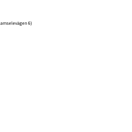
Ramselevägen 6)