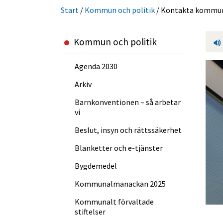
Start
/
Kommun och politik
/
Kontakta kommu
Kommun och politik
Agenda 2030
Arkiv
Barnkonventionen – så arbetar
vi
Beslut, insyn och rättssäkerhet
Blanketter och e-tjänster
Bygdemedel
Kommun­almanackan 2025
Kommunalt förvaltade
stiftelser