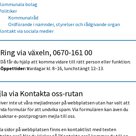
Kommunala bolag
Politiker
Kommunalråd
Ordförande i nämnder, styrelser och rådgivande organ
Kontakt via sociala medier
Ring via växeln, 0670-161 00
Då får du hjälp att komma vidare till rätt person eller funktion. 
Öppettider: V
ardagar kl. 8–16, lunchstängt 12–13.
la via Kontakta oss-rutan
river inte ut våra mejladresser på webbplatsen utan har valt att 
da formulär för att undvika spam. Via formulären kan även du 
saknar e-postprogram mejla till oss.
la sidor på webbplatsen finns en kontaktlist med texten 