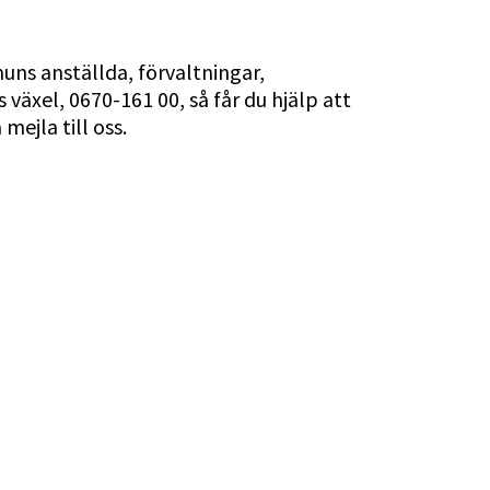
s anställda, förvaltningar, 
xel, 0670-161 00, så får du hjälp att 
mejla till oss.