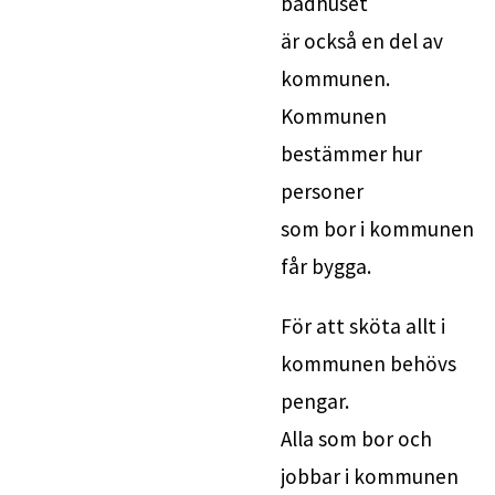
badhuset
är också en del av 
kommunen.
Kommunen 
bestämmer hur 
personer 
som bor i kommunen 
får bygga.
För att sköta allt i 
kommunen behövs 
pengar. 
Alla som bor och 
jobbar i kommunen 