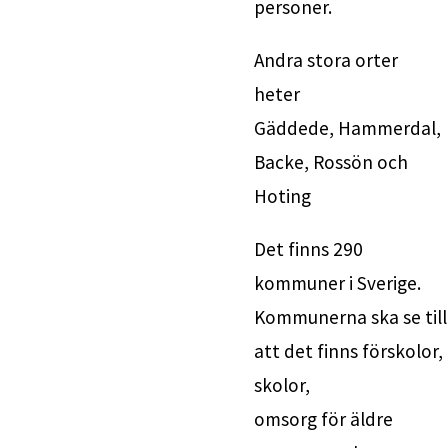
personer.
Andra stora orter 
heter
Gäddede, Hammerdal, 
Backe, Rossön och 
Hoting
Det finns 290 
kommuner i Sverige. 
Kom
att det finns förskolor, 
skolor, 
omsorg för äldre 