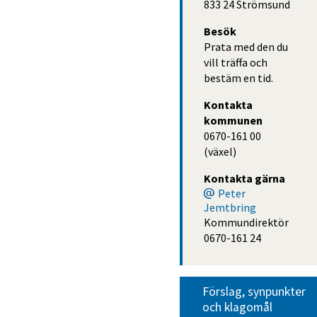
833 24 Strömsund
Besök
Prata med den du
vill träffa och
bestäm en tid.
Kontakta 
kommunen
0670-161 00 
(växel)
Kontakta gärna
Peter
Jemtbring
Kommundirektör
0670-161 24
Förslag, synpunkter 
och klagomål