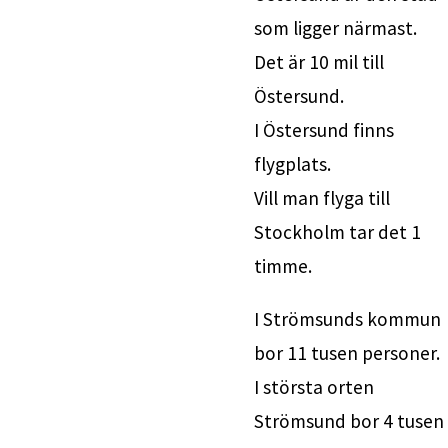
som ligger närmast. 
Det är 10 mil till 
Östersund. 
I Östersund finns 
flygplats. 
Vill man flyga till 
Stockholm tar det 1 
timme.
I Strömsunds kommun 
bor 11 tusen personer. 
I största orten 
Strömsund bor 4 tusen 