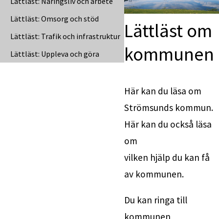
Lättläst: Näringsliv och arbete
Lättläst: Omsorg och stöd
Lättläst om 
Lättläst: Trafik och infrastruktur
kommunen
Lättläst: Uppleva och göra
Här kan du läsa om 
Strömsunds kommun.
Här kan du också läsa 
om
vilken hjälp du kan få 
av kommunen.
Du kan ringa till 
kommunen 