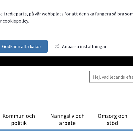
ve tredjeparts, på vår webbplats för att den ska fungera så bra so
 cookiepolicy.
Godkänn alla kakor
Anpassa inställningar
Kommun och
Närings­liv och
Omsorg och
politik
arbete
stöd