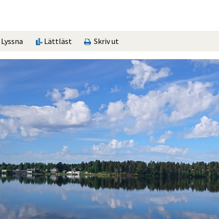
Lyssna
Lättläst
Skriv ut