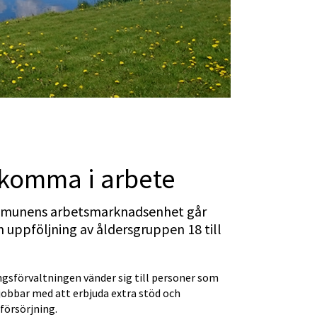
 komma i arbete
ommunens arbetsmarknadsenhet går 
en uppföljning av åldersgruppen 18 till 
sförvaltningen vänder sig till personer som 
obbar med att erbjuda extra stöd och 
försörjning.