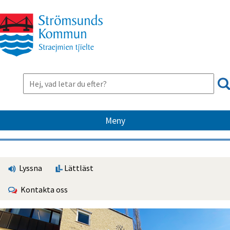
Meny
Lyssna
Lättläst
Kontakta oss