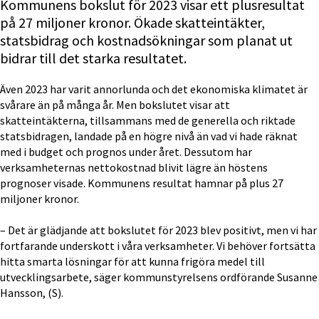
Kommunens bokslut för 2023 visar ett plusresultat 
på 27 miljoner kronor. Ökade skatteintäkter, 
statsbidrag och kostnadsökningar som planat ut 
bidrar till det starka resultatet.
Även 2023 har varit annorlunda och det ekonomiska klimatet är 
svårare än på många år. Men bokslutet visar att 
skatteintäkterna, tillsammans med de generella och riktade 
statsbidragen, landade på en högre nivå än vad vi hade räknat 
med i budget och prognos under året. Dessutom har 
verksamheternas nettokostnad blivit lägre än höstens 
prognoser visade. Kommunens resultat hamnar på plus 27 
miljoner kronor.
– Det är glädjande att bokslutet för 2023 blev positivt, men vi har 
fortfarande underskott i våra verksamheter. Vi behöver fortsätta 
hitta smarta lösningar för att kunna frigöra medel till 
utvecklingsarbete, säger kommunstyrelsens ordförande Susanne 
Hansson, (S).