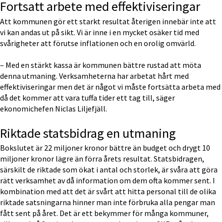
Fortsatt arbete med effektiviseringar
Att kommunen gör ett starkt resultat återigen innebär inte att 
vi kan andas ut på sikt. Vi är inne i en mycket osäker tid med 
svårigheter att förutse inflationen och en orolig omvärld.
– Med en stärkt kassa är kommunen bättre rustad att möta 
denna utmaning. Verksamheterna har arbetat hårt med 
effektiviseringar men det är något vi måste fortsätta arbeta med 
då det kommer att vara tuffa tider ett tag till, säger 
ekonomichefen Niclas Liljefjäll.
Riktade statsbidrag en utmaning
Bokslutet är 22 miljoner kronor bättre än budget och drygt 10 
miljoner kronor lägre än förra årets resultat. Statsbidragen, 
särskilt de riktade som ökat i antal och storlek, är svåra att göra 
rätt verksamhet av då information om dem ofta kommer sent. I 
kombination med att det är svårt att hitta personal till de olika 
riktade satsningarna hinner man inte förbruka alla pengar man 
fått sent på året. Det är ett bekymmer för många kommuner, 