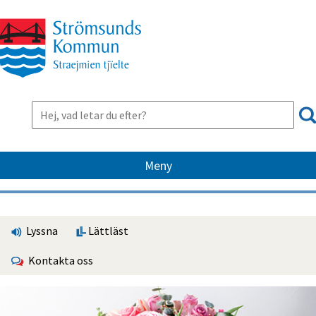
Meny
Lyssna
Lättläst
Kontakta oss