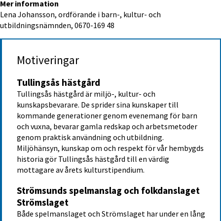
Mer information
Lena Johansson, ordförande i barn-, kultur- och 
utbildningsnämnden, 0670-169 48
Motiveringar
Tullingsås hästgård
Tullingsås hästgård är miljö-, kultur- och 
kunskapsbevarare. De sprider sina kunskaper till 
kommande generationer genom evenemang för barn 
och vuxna, bevarar gamla redskap och arbetsmetoder 
genom praktisk användning och utbildning. 
Miljöhänsyn, kunskap om och respekt för vår hembygds 
historia gör Tullingsås hästgård till en värdig 
mottagare av årets kulturstipendium.
Strömsunds spelmanslag och folkdanslaget 
Strömslaget
Både spelmanslaget och Strömslaget har under en lång 