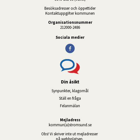
Besöksadresser och öppettider
Kontaktuppgifter kommunen
Organisationsnummer
212000-2486
Sociala medier
Din åsikt
Synpunkter, klagomål
Ställ en fråga
Felanmälan
Mejladress
kommun(a)stromsund.se
Obs! Vi skriver inte ut mejladresser 
på webbplatsen. 