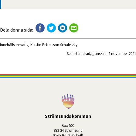
Dela denna sida:
Innehållsansvarig:
Kerstin Pettersson Schaletzky
Senast ändrad/granskad: 
4 november 2021
Strömsunds kommun
Box 500
833 24 Strömsund
0670-161 00 (växel)