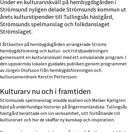
Under en kulturarvskväll på hembygdsgården i 
Strömsund nyligen delade Strömsunds kommun ut 
årets kulturstipendier till Tullingsås hästgård, 
Strömsunds spelmanslag och folkdanslaget 
Strömslaget.
I åttkanten på hembygdsgården arrangerade Ströms 
hembygdsförening och kultur- och fritidsavdelningen 
gemensamt en kulturarvskväll med ett omväxlande program. I 
den uppvärmda lokalen guidades publiken genom programmet 
av Jörgen Olofsson från hembygdsföreningen och 
kultursamordnare Kerstin Pettersson.
Kulturarv nu och i framtiden
Strömsunds spelmanslag inledde kvällen och Melker Kjellgren 
bjöd på underfundiga historier på ångermanländska. Tullingsås 
hästgård berättade om sin verksamhet, sitt förhållande till 
kulturarvet och hur de skaffar ny kunskap och inspiration.