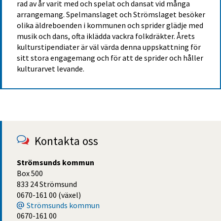
rad av år varit med och spelat och dansat vid många 
arrangemang. Spelmanslaget och Strömslaget besöker 
olika äldreboenden i kommunen och sprider glädje med 
musik och dans, ofta iklädda vackra folkdräkter. Årets 
kulturstipendiater är väl värda denna uppskattning för 
sitt stora engagemang och för att de sprider och håller 
kulturarvet levande.
Kontakta oss
Strömsunds kommun
Box 500
833 24 Strömsund
0670-161 00 (växel)
Strömsunds kommun
0670-161 00