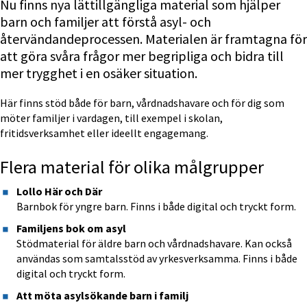
Nu finns nya lättillgängliga material som hjälper 
barn och familjer att förstå asyl- och 
återvändandeprocessen. Materialen är framtagna för 
att göra svåra frågor mer begripliga och bidra till 
mer trygghet i en osäker situation.
Här finns stöd både för barn, vårdnadshavare och för dig som 
möter familjer i vardagen, till exempel i skolan, 
fritidsverksamhet eller ideellt engagemang.
Flera material för olika målgrupper
Lollo Här och Där
Barnbok för yngre barn. Finns i både digital och tryckt form.
Familjens bok om asyl
Stödmaterial för äldre barn och vårdnadshavare. Kan också 
användas som samtalsstöd av yrkesverksamma. Finns i både 
digital och tryckt form.
Att möta asylsökande barn i familj