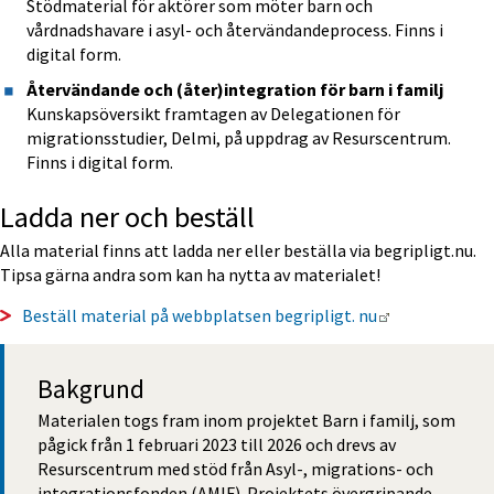
Stödmaterial för aktörer som möter barn och 
vårdnadshavare i asyl- och återvändandeprocess. Finns i 
digital form.
Återvändande och (åter)integration för barn i familj
Kunskapsöversikt framtagen av Delegationen för 
migrationsstudier, Delmi, på uppdrag av Resurscentrum. 
Finns i digital form.
Ladda ner och beställ
Alla material finns att ladda ner eller beställa via begripligt.nu. 
Tipsa gärna andra som kan ha nytta av materialet!
Länk till ann
Beställ material på webbplatsen begripligt. nu
Bakgrund
Materialen togs fram inom projektet Barn i familj, som 
pågick från 1 februari 2023 till 2026 och drevs av 
Resurscentrum med stöd från Asyl-, migrations- och 
integrationsfonden (AMIF). Projektets övergripande 