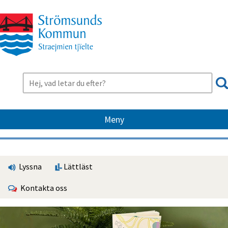
Meny
Lyssna
Lättläst
Kontakta oss