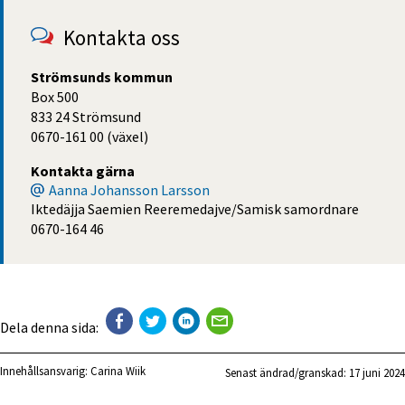
Kontakta oss
Strömsunds kommun
Box 500
833 24 Strömsund
0670-161 00 (växel)
Kontakta gärna
Aanna Johansson Larsson
Iktedäjja Saemien Reeremedajve/Samisk samordnare
0670-164 46
Dela denna sida:
Innehållsansvarig:
Carina Wiik
Senast ändrad/granskad: 
17 juni 2024