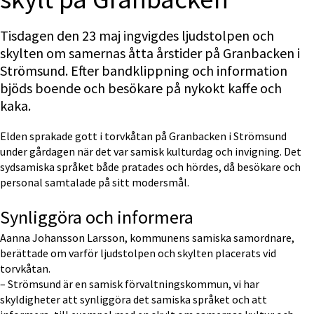
Tisdagen den 23 maj ingvigdes ljudstolpen och 
skylten om samernas åtta årstider på Granbacken i 
Strömsund. Efter bandklippning och information 
bjöds boende och besökare på nykokt kaffe och 
kaka.
Elden sprakade gott i torvkåtan på Granbacken i Strömsund 
under gårdagen när det var samisk kulturdag och invigning. Det 
sydsamiska språket både pratades och hördes, då besökare och 
personal samtalade på sitt modersmål.
Synliggöra och informera
Aanna Johansson Larsson, kommunens samiska samordnare, 
berättade om varför ljudstolpen och skylten placerats vid 
torvkåtan.
– Strömsund är en samisk förvaltningskommun, vi har 
skyldigheter att synliggöra det samiska språket och att 