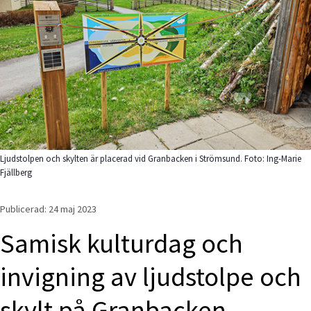
Ljudstolpen och skylten är placerad vid Granbacken i Strömsund. Foto: Ing-Marie
Fjällberg
Publicerad: 
24 maj 2023
Samisk kulturdag och 
invigning av ljudstolpe och 
skylt på Granbacken