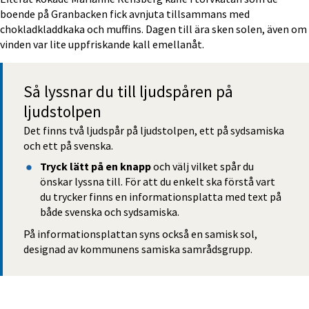
boende på Granbacken fick avnjuta tillsammans med 
chokladkladdkaka och muffins. Dagen till ära sken solen, även om 
vinden var lite uppfriskande kall emellanåt.
Så lyssnar du till ljudspåren på 
ljudstolpen
Det finns två ljudspår på ljudstolpen, ett på sydsamiska 
och ett på svenska.
Tryck lätt på en knapp
 och välj vilket spår du 
önskar lyssna till. För att du enkelt ska förstå vart 
du trycker finns en informationsplatta med text på 
både svenska och sydsamiska.
På informationsplattan syns också en samisk sol, 
designad av kommunens samiska samrådsgrupp.