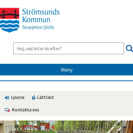
Meny
Lyssna
Lättläst
Kontakta oss