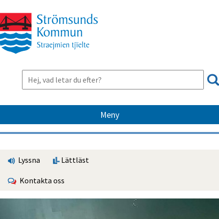
Meny
Lyssna
Lättläst
Kontakta oss