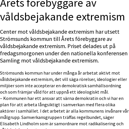
Årets förebyggare av 
våldsbejakande extremism
Center mot våldsbejakande extremism har utsett 
Strömsunds kommun till Årets förebyggare av 
våldsbejakande extremism. Priset delades ut på 
fredagsmorgonen under den nationella konferensen 
Samling mot våldsbejakande extremism.
Strömsunds kommun har under många år arbetat aktivt mot 
våldsbejakande extremism, det vill säga rörelser, ideologier eller 
miljöer som inte accepterar en demokratisk samhällsordning 
och som främjar våld för att uppnå ett ideologiskt mål.
– Kommunen har ett ansvar att värna demokratin och vi har en 
plan för att arbeta långsiktigt i samverkan med flera olika 
aktörer i samhället. I det arbetet är alla kommunens invånare vår 
målgrupp. Samverkansgruppen träffas regelbundet, säger 
Elisabeth Lindholm som är samordnare mot radikalisering och 