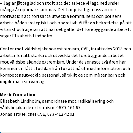
– Jag är jätteglad och stolt att det arbete vi lagt ned under 
många år uppmärksammas. Det här priset ger oss än mer 
motivation att fortsätta utveckla kommunens och polisens 
arbete både strategiskt och operativt. Vi får en bekräftelse på att 
vi tänkt och agerar rätt när det gäller det förebyggande arbetet, 
säger Elisabeth Lindholm.
Center mot våldsbejakande extremism, CVE, inrättades 2018 och 
arbeta­r för att stärka och utveckla det förebyggande arbetet 
mot våldsbejakande extremism. Under de senaste två åren har 
kommunen fått stöd därifrån för att nå ut med information och 
kompetensutveckla personal, särskilt de som möter barn och 
ungdomar i sin vardag.
Mer information
Elisabeth Lindholm, samordnare mot radikalisering och 
våldsbejakande extremism, 0670-161 67
Jonas Trolle, chef CVE, 073-412 42 01